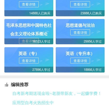
查看详情
查看详情
14888人已购买
23888人已购买
毛泽东思想和中国特色社
思想道德与法治
查看详情
会主义理论体系概论
查看详情
16523人学过
29956人学过
英语（专）
英语（专升本）
查看详情
查看详情
27896人学过
18866人学过
编辑推荐
自考新考期送现金啦~老朋带新友，一起赚学费！
应用型自考火热招生中