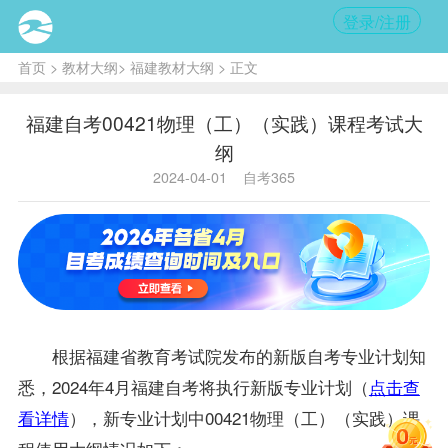
登录/注册
首页
>
教材大纲
>
福建教材大纲
> 正文
福建自考00421物理（工）（实践）课程考试大
纲
2024-04-01
自考365
根据福建省教育考试院发布的新版自考专业计划知
悉，2024年4月福建自考将执行新版专业计划（
点击查
看详情
），新专业计划中00421物理（工）（实践）课