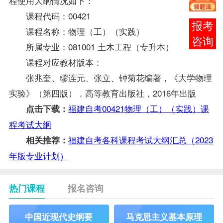
程使用大纲情况如下：
课程代码：00421
在线
课程名称：物理（工）（实践）
客服
所属专业：081001 土木工程（专升本）
课程对应
教材
版本：
张兆奎、缪连元、张立、钟菊花编著，《大学物理
实验》（第四版），高等教育出版社，2016年出版
福建自考00421物理（工）（实践）课
点击下载：
程考试大纲
福建自考各科课程考试大纲汇总（2023
相关推荐：
年版专业计划）
热门课程
报名咨询
中国近现代史纲要
马克思主义基本原理