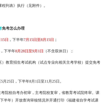
课程列表》执行（见附件）。
考
免考怎么办理
月15日
，下半年
7月15日至8月15日
；
，下半年
8月28日至9月1日
（不含双休日）；
区）教育招生考试机构（试点专业向相关主考学校）提交免考
月25日，下半年8月1日至11月25日。
主考院校自考办初审，主考院校复审，省教育考试院终审。课
（下半年）开放查询审核情况并开通打印《福建省自学考试课