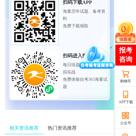
扫码下载APP
海量历年试题、备考资
料
免费下载领取
扫码进入微信小程序
每日练题巩固、考前模
拟实战
免费体验自考365海量试
购物车
题
APP下载
公众号
相关资讯推荐
热门资讯推荐