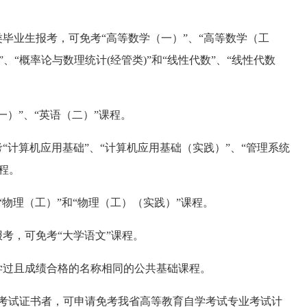
类毕业生报考，可免考“高等数学（一）”、“高等数学（工
”、“概率论与数理统计(经管类)”和“线性代数”、“线性代数
一）”、“英语（二）”课程。
“计算机应用基础”、“计算机应用基础（实践）”、“管理系统
程。
“物理（工）”和“物理（工）（实践）”课程。
报考，可免考“大学语文”课程。
学过且成绩合格的名称相同的公共基础课程。
历考试证书者，可申请免考我省高等教育自学考试专业考试计