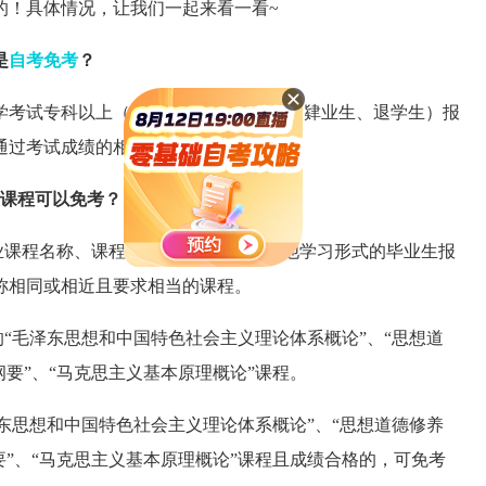
的！具体情况，让我们一起来看一看~
是
自考免考
？
学考试专科以上（含专科）的毕业生（及肄业生、退学生）报
通过考试成绩的相关课程。
课程可以免考？
业课程名称、课程代码相同的课程；其他学习形式的毕业生报
称相同或相近且要求相当的课程。
的“毛泽东思想和中国特色社会主义理论体系概论”、“思想道
要”、“马克思主义基本原理概论”课程。
泽东思想和中国特色社会主义理论体系概论”、“思想道德修养
要”、“马克思主义基本原理概论”课程且成绩合格的，可免考