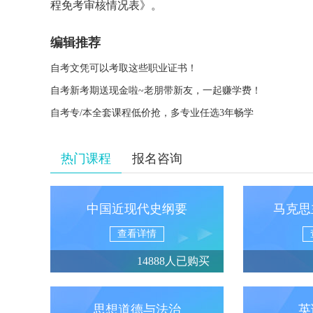
程免考审核情况表》。
编辑推荐
自考文凭可以考取这些职业证书！
自考新考期送现金啦~老朋带新友，一起赚学费！
自考专/本全套课程低价抢，多专业任选3年畅学
热门课程
报名咨询
中国近现代史纲要
马克思
查看详情
14888人已购买
思想道德与法治
英