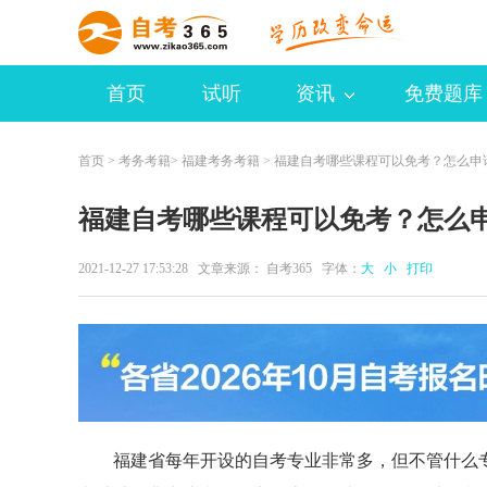
首页
试听
资讯
免费题库
首页
>
考务考籍
>
福建考务考籍
> 福建自考哪些课程可以免考？怎么申
福建自考哪些课程可以免考？怎么
2021-12-27 17:53:28 文章来源：
自考365
字体：
大
小
打印
福建省每年开设的自考专业非常多，但不管什么