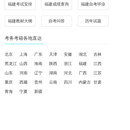
福建考试安排
福建成绩查询
福建自考毕业
福建教材大纲
自考问答
历年试题
考务考籍各地直达
北京
上海
广东
天津
安徽
湖北
吉林
黑龙江
山西
海南
陕西
浙江
福建
江西
山东
河南
辽宁
湖南
河北
广西
江苏
重庆
西藏
贵州
云南
四川
内蒙古
甘肃
青海
宁夏
新疆