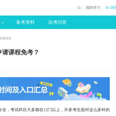
我的学习
Hi 请
备考资料
自考问答
请课程免
申请课程免考？
专业，考试科目大多都在12门以上，许多考生面对这么多科的