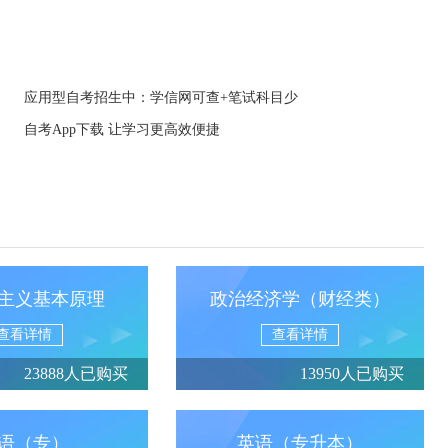
应用型自考招生中：学信网可查+笔试科目少
自考App下载 让学习更高效便捷
主义基本原理
政治经济学（财经类）
查看详情
查看详情
23888人已购买
13950人已购买
语（专）
英语（专升本）