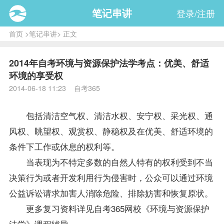
笔记串讲
登录/注册
首页
>
笔记串讲
> 正文
2014年自考环境与资源保护法学考点：优美、舒适
环境的享受权
2014-06-18 11:23 自考365
包括清洁空气权、清洁水权、安宁权、采光权、通
风权、眺望权、观赏权、静稳权及在优美、舒适环境的
条件下工作或休息的权利等。
当表现为不特定多数的自然人特有的权利受到不当
决策行为或者开发利用行为侵害时，公众可以通过环境
公益诉讼请求加害人消除危险、排除妨害和恢复原状。
更多
复习
资料
详见自考365网校《
环境与资源保护
法学
》课程辅导。