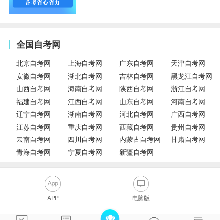
全国自考网
北京自考网
上海自考网
广东自考网
天津自考网
安徽自考网
湖北自考网
吉林自考网
黑龙江自考网
山西自考网
海南自考网
陕西自考网
浙江自考网
福建自考网
江西自考网
山东自考网
河南自考网
辽宁自考网
湖南自考网
河北自考网
广西自考网
江苏自考网
重庆自考网
西藏自考网
贵州自考网
云南自考网
四川自考网
内蒙古自考网
甘肃自考网
青海自考网
宁夏自考网
新疆自考网
APP
电脑版