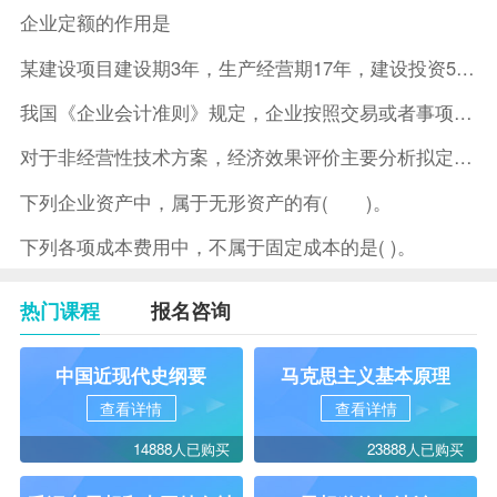
企业定额的作用是
某建设项目建设期3年，生产经营期17年，建设投资5500万元
我国《企业会计准则》规定，企业按照交易或者事项的经济特征确定
对于非经营性技术方案，经济效果评价主要分析拟定方案的( )。
下列企业资产中，属于无形资产的有( )。
下列各项成本费用中，不属于固定成本的是( )。
热门课程
报名咨询
中国近现代史纲要
马克思主义基本原理
查看详情
查看详情
14888人已购买
23888人已购买