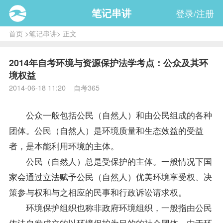
笔记串讲
登录/注册
首页
>
笔记串讲
> 正文
2014年自考环境与资源保护法学考点：公众及其环
境权益
2014-06-18 11:20 自考365
公众一般包括公民（自然人）和由公民组成的各种
团体。公民（自然人）是环境质量和生态效益的受益
者，是本能利用环境的主体。
公民（自然人）总是受保护的主体。一般情况下国
家会通过立法赋予公民（自然人）优美环境享受权、决
策参与权和与之相应的民事和行政诉讼请求权。
环境保护组织也称非政府环境组织，一般指由公民
依法自发成立的以环境保护为目的的社会团体。由于环