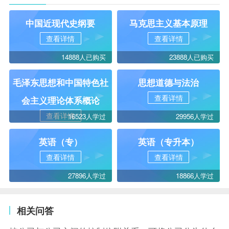
中国近现代史纲要
马克思主义基本原理
查看详情
查看详情
14888人已购买
23888人已购买
毛泽东思想和中国特色社
思想道德与法治
查看详情
会主义理论体系概论
查看详情
16523人学过
29956人学过
英语（专）
英语（专升本）
查看详情
查看详情
27896人学过
18866人学过
相关问答