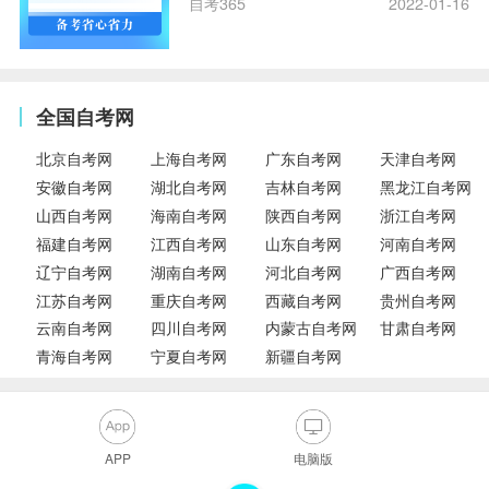
自考365
2022-01-16
全国自考网
北京自考网
上海自考网
广东自考网
天津自考网
安徽自考网
湖北自考网
吉林自考网
黑龙江自考网
山西自考网
海南自考网
陕西自考网
浙江自考网
福建自考网
江西自考网
山东自考网
河南自考网
辽宁自考网
湖南自考网
河北自考网
广西自考网
江苏自考网
重庆自考网
西藏自考网
贵州自考网
云南自考网
四川自考网
内蒙古自考网
甘肃自考网
青海自考网
宁夏自考网
新疆自考网
APP
电脑版