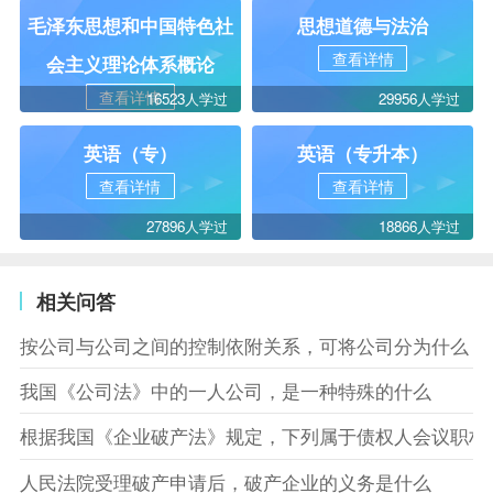
毛泽东思想和中国特色社
思想道德与法治
查看详情
会主义理论体系概论
查看详情
16523人学过
29956人学过
英语（专）
英语（专升本）
查看详情
查看详情
27896人学过
18866人学过
相关问答
按公司与公司之间的控制依附关系，可将公司分为什么
我国《公司法》中的一人公司，是一种特殊的什么
根据我国《企业破产法》规定，下列属于债权人会议职权
人民法院受理破产申请后，破产企业的义务是什么