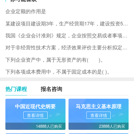
企业定额的作用是
某建设项目建设期3年，生产经营期17年，建设投资5500万元
我国《企业会计准则》规定，企业按照交易或者事项的经济特征确定
对于非经营性技术方案，经济效果评价主要分析拟定方案的( )。
下列企业资产中，属于无形资产的有( )。
下列各项成本费用中，不属于固定成本的是( )。
热门课程
报名咨询
中国近现代史纲要
马克思主义基本原理
查看详情
查看详情
14888人已购买
23888人已购买