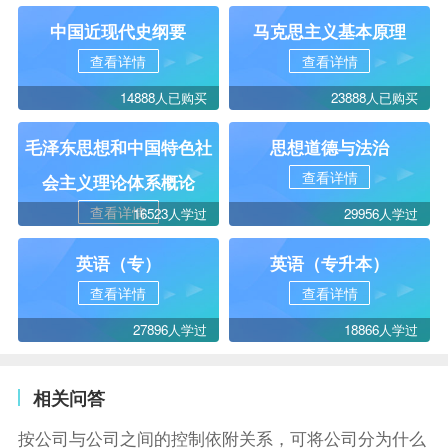
中国近现代史纲要
马克思主义基本原理
查看详情
查看详情
14888人已购买
23888人已购买
毛泽东思想和中国特色社
思想道德与法治
查看详情
会主义理论体系概论
查看详情
16523人学过
29956人学过
英语（专）
英语（专升本）
查看详情
查看详情
27896人学过
18866人学过
相关问答
按公司与公司之间的控制依附关系，可将公司分为什么