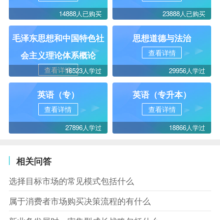
14888人已购买
23888人已购买
毛泽东思想和中国特色社
思想道德与法治
查看详情
会主义理论体系概论
查看详情
16523人学过
29956人学过
英语（专）
英语（专升本）
查看详情
查看详情
27896人学过
18866人学过
相关问答
选择目标市场的常见模式包括什么
属于消费者市场购买决策流程的有什么