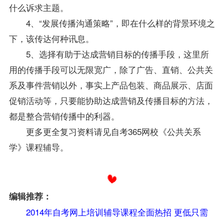
什么诉求主题。
4、“发展传播沟通策略”，即在什么样的背景环境之
下，该传达何种讯息。
5、选择有助于达成营销目标的传播手段，这里所
用的传播手段可以无限宽广，除了广告、直销、公共关
系及事件营销以外，事实上产品包装、商品展示、店面
促销活动等，只要能协助达成营销及传播目标的方法，
都是整合营销传播中的利器。
更多更全
复习
资料请见自考365
网校
《
公共关系
学
》
课程
辅导
。
编辑推荐：
2014年自考网上培训辅导课程全面热招 更低只需