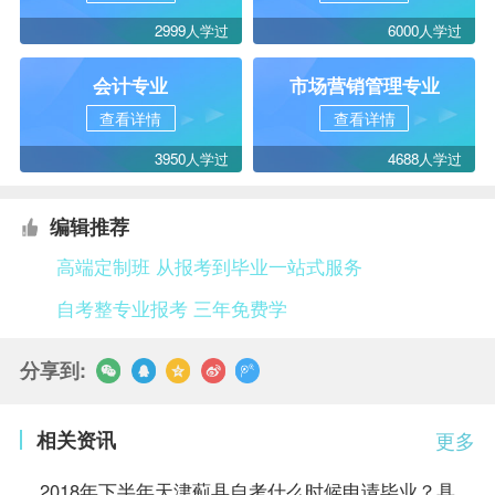
2999人学过
6000人学过
会计专业
市场营销管理专业
查看详情
查看详情
3950人学过
4688人学过
编辑推荐
高端定制班 从报考到毕业一站式服务
自考整专业报考 三年免费学
分享到:
相关资讯
更多
2018年下半年天津蓟县自考什么时候申请毕业？具体时间和事项