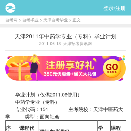
登录/注册
自考网
>
自考毕业
>
天津自考毕业
> 正文
天津2011年中药学专业（专科）毕业计划
2011-06-13
天津招考资讯网
毕业计划（仅供2011.06使用）
中药学专业（专科）
专业代码：154 主考院校：天津中医药大
学 类型：面向社会
序
课程
代
学
课程