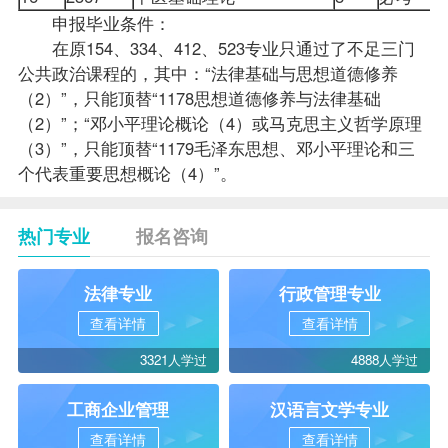
申报毕业条件：
在原154、334、412、523专业只通过了不足三门
公共政治课程的，其中：“法律基础与思想道德修养
（2）”，只能顶替“1178思想道德修养与法律基础
（2）”；“邓小平理论概论（4）或马克思主义哲学原理
（3）”，只能顶替“1179毛泽东思想、邓小平理论和三
个代表重要思想概论（4）”。
热门专业
报名咨询
法律专业
行政管理专业
查看详情
查看详情
3321人学过
4888人学过
工商企业管理
汉语言文学专业
查看详情
查看详情