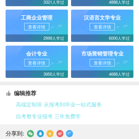
3321人学过
4888人学过
工商企业管理
汉语言文学专业
查看详情
查看详情
2999人学过
6000人学过
会计专业
市场营销管理专业
查看详情
查看详情
3950人学过
4688人学过
编辑推荐
高端定制班 从报考到毕业一站式服务
自考整专业报考 三年免费学
分享到: