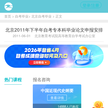
登录/注册
首页
>
自考毕业
>
北京自考毕业
> 正文
北京2011年下半年自考专本科毕业论文申报安排
2011-06-01
北京教育考试院高等教育自学考试办公室
热门课程
报名咨询
中国近现代史纲要
查看详情
14888人已购买