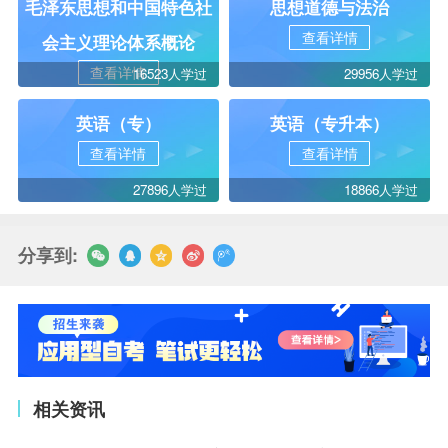
毛泽东思想和中国特色社
思想道德与法治
查看详情
会主义理论体系概论
查看详情
16523人学过
29956人学过
英语（专）
英语（专升本）
查看详情
查看详情
27896人学过
18866人学过
分享到:
相关资讯