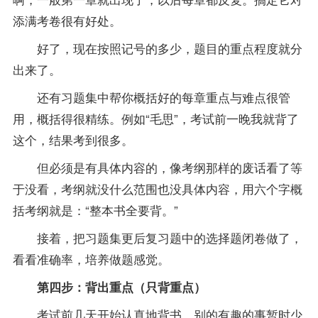
添满考卷很有好处。
好了，现在按照记号的多少，题目的重点程度就分
出来了。
还有习题集中帮你概括好的每章重点与难点很管
用，概括得很精练。例如“毛思”，考试前一晚我就背了
这个，结果考到很多。
但必须是有具体内容的，像考纲那样的废话看了等
于没看，考纲就没什么范围也没具体内容，用六个字概
括考纲就是：“整本书全要背。”
接着，把习题集更后
复习
题中的选择题闭卷做了，
看看准确率，培养做题感觉。
第四步：背出重点（只背重点）
考试前几天开始认真地背书，别的有趣的事暂时少