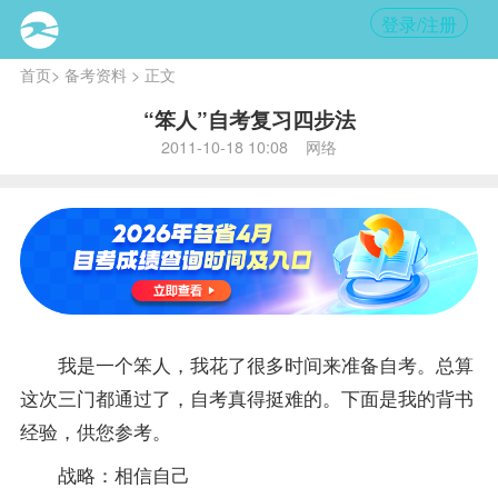
登录/注册
首页
>
备考资料
> 正文
“笨人”自考复习四步法
2011-10-18 10:08 网络
我是一个笨人，我花了很多时间来准备自考。总算
这次三门都通过了，自考真得挺难的。下面是我的背书
经验，供您参考。
战略：相信自己