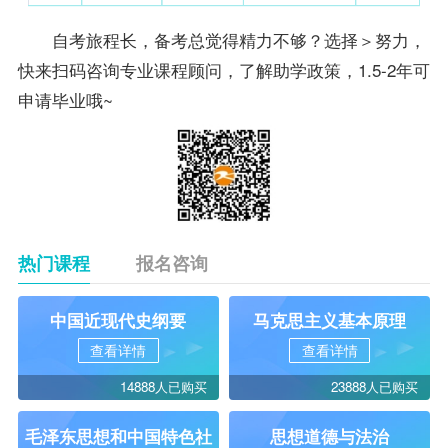
自考旅程长，备考总觉得精力不够？选择＞努力，
快来扫码咨询
专业
课程顾问，了解助学政策，1.5-2年可
申请毕业哦~
热门课程
报名咨询
中国近现代史纲要
马克思主义基本原理
查看详情
查看详情
14888人已购买
23888人已购买
毛泽东思想和中国特色社
思想道德与法治