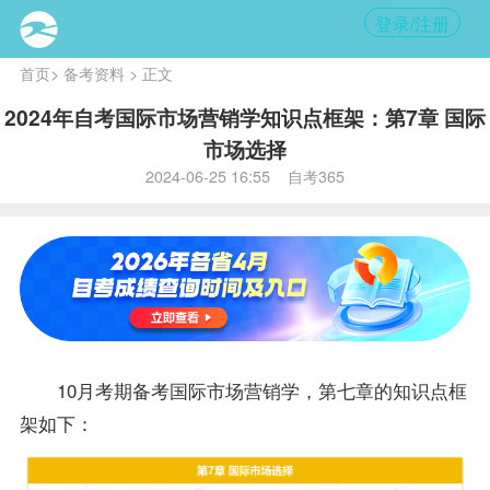
登录/注册
首页
>
备考资料
> 正文
2024年自考国际市场营销学知识点框架：第7章 国际
市场选择
2024-06-25 16:55 自考365
10月考期
备考
国际市场营销学，第七章的知识点框
架如下：