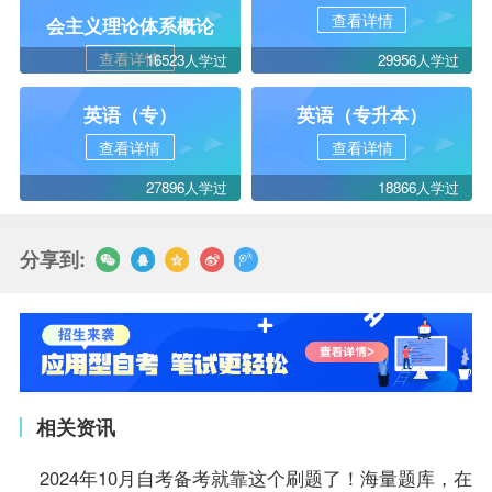
查看详情
会主义理论体系概论
查看详情
16523人学过
29956人学过
英语（专）
英语（专升本）
查看详情
查看详情
27896人学过
18866人学过
分享到:
相关资讯
2024年10月自考备考就靠这个刷题了！海量题库，在