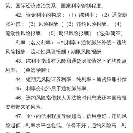
策、国际经济政治关系、国家利率管制程度。
42、资金利率的构成：（1）纯利率；（2）通货膨
胀补偿；（3）风险报酬［（3）违约风险报酬、（4）
流动性风险报酬、（5）期限风险报酬］（选择/简答）
利率（名义利率）＝纯利率＋通货膨胀补偿＋违约
风险报酬＋流动性风险报酬＋期限风险报酬
43、纯利率指没有风险和通货膨胀情况下的均衡点
利率。（单选/判断）
44、短期无风险证券利率＝纯利率＋通货膨胀补偿
45、利率变化滞后于通货膨胀率。
46、违约风险指借款人无法按时付息或还本而给投
资者带来的风险。
47、企业的信用程度等级越高，信用愈好，违约风
险越低，利率水平也愈低。信誉不好，违约风险高，利