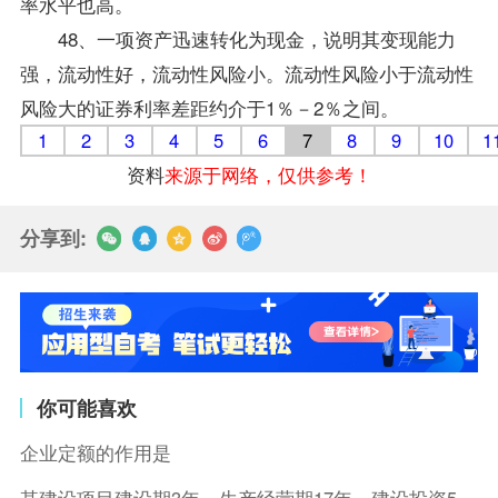
率水平也高。
48、一项资产迅速转化为现金，说明其变现能力
强，流动性好，流动性风险小。流动性风险小于流动性
风险大的证券利率差距约介于1％－2％之间。
1
2
3
4
5
6
7
8
9
10
1
资料
来源于网络，仅供参考！
分享到:
你可能喜欢
企业定额的作用是
某建设项目建设期3年，生产经营期17年，建设投资5500万元