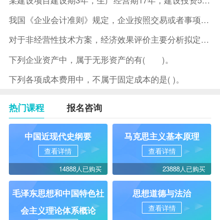
我国《企业会计准则》规定，企业按照交易或者事项的经济特征确定
对于非经营性技术方案，经济效果评价主要分析拟定方案的( )。
下列企业资产中，属于无形资产的有( )。
下列各项成本费用中，不属于固定成本的是( )。
热门课程
报名咨询
中国近现代史纲要
马克思主义基本原理
查看详情
查看详情
14888人已购买
23888人已购买
毛泽东思想和中国特色社
思想道德与法治
查看详情
会主义理论体系概论