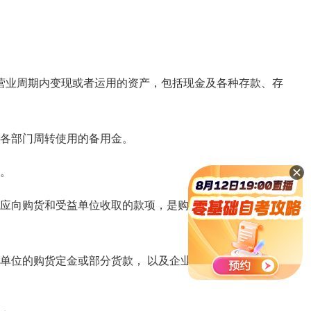
业周期内变现或者运用的资产，包括现金及各种存款、存
各部门周转使用的备用金。
。
应向购货和受益单位收取的款项，是购货单位欠企业的短期
位的购货定金或部分货款， 以及企业预交的各种税、费