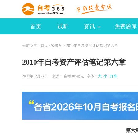
首页
试听
资讯
免费题库
当前位置：
首页
>
经济学
> 2010年自考资产评估笔记第六章
2010年自考资产评估笔记第六章
2009年12月24日 来源：
自考365论坛
字体：
大
小
打印
第六