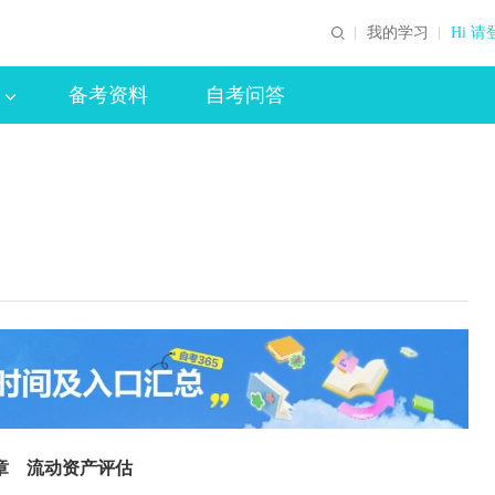
我的学习
Hi 请
备考资料
自考问答
章 流动资产评估