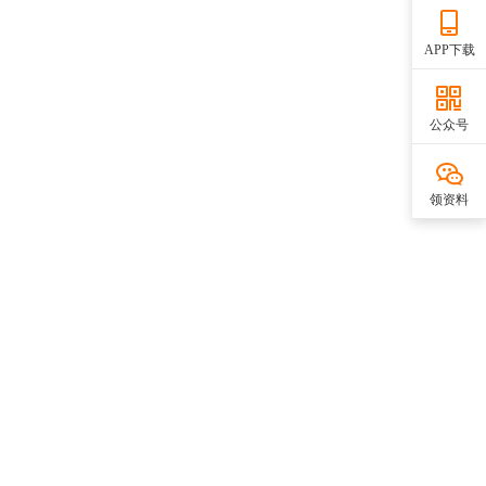
APP下载
公众号
领资料