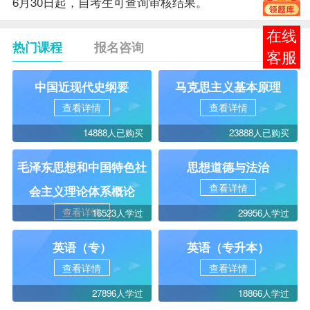
6月30日起，自考生可查询审核结果。
在线
热门课程
报名咨询
客服
中国近现代史纲要
马克思主义基本原理
查看详情
查看详情
14888人已购买
23888人已购买
毛泽东思想和中国特色社
思想道德与法治
查看详情
会主义理论体系概论
查看详情
16523人学过
29956人学过
英语（专）
英语（专升本）
查看详情
查看详情
27896人学过
18866人学过