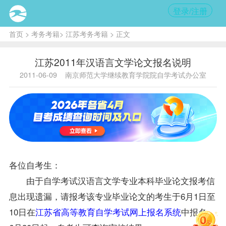
登录/注册
首页
>
考务考籍
>
江苏考务考籍
> 正文
江苏2011年汉语言文学论文报名说明
2011-06-09
南京师范大学继续教育学院院自学考试办公室
各位自考生：
由于自学考试
汉语言文学专业
本科毕业论文
报考
信
息出现遗漏，请报考该专业毕业论文的考生于6月1日至
10日在
江苏省高等教育自学考试网上报名系统
中报名，