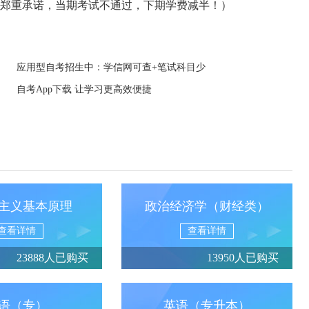
郑重承诺，当期考试不通过，下期学费减半！）
应用型自考招生中：学信网可查+笔试科目少
自考App下载 让学习更高效便捷
主义基本原理
政治经济学（财经类）
查看详情
查看详情
23888人已购买
13950人已购买
语（专）
英语（专升本）