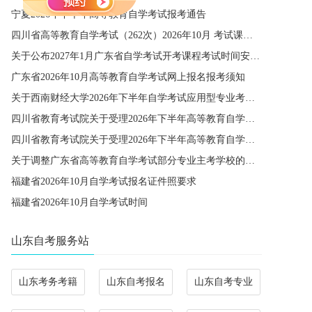
宁夏2026年下半年高等教育自学考试报考通告
四川省高等教育自学考试（262次）2026年10月 考试课程简表
关于公布2027年1月广东省自学考试开考课程考试时间安排和使用教材的通知
广东省2026年10月高等教育自学考试网上报名报考须知
关于西南财经大学2026年下半年自学考试应用型专业考籍更改办理的通知
四川省教育考试院关于受理2026年下半年高等教育自学考试省际转考申请的通告
四川省教育考试院关于受理2026年下半年高等教育自学考试考籍更改申请的通告
关于调整广东省高等教育自学考试部分专业主考学校的通知
福建省2026年10月自学考试报名证件照要求
福建省2026年10月自学考试时间
山东自考服务站
山东考务考籍
山东自考报名
山东自考专业