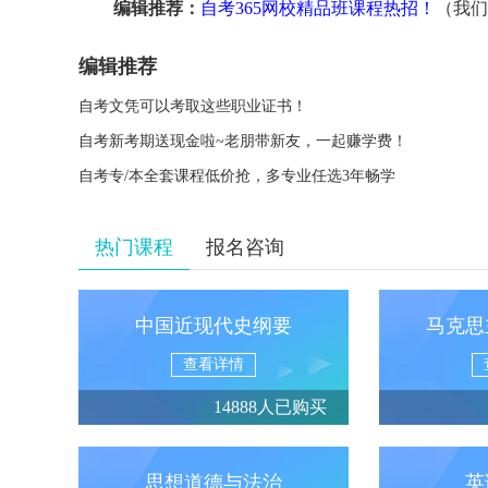
编辑推荐：
自考365网校精品班课程热招！
（我们
编辑推荐
自考文凭可以考取这些职业证书！
自考新考期送现金啦~老朋带新友，一起赚学费！
自考专/本全套课程低价抢，多专业任选3年畅学
热门课程
报名咨询
中国近现代史纲要
马克思
查看详情
14888人已购买
思想道德与法治
英