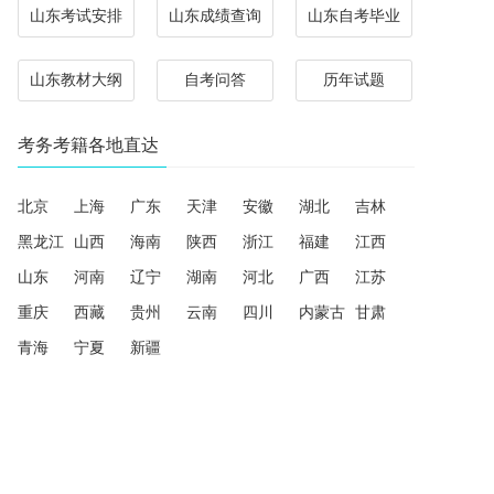
山东考试安排
山东成绩查询
山东自考毕业
山东教材大纲
自考问答
历年试题
考务考籍各地直达
北京
上海
广东
天津
安徽
湖北
吉林
黑龙江
山西
海南
陕西
浙江
福建
江西
山东
河南
辽宁
湖南
河北
广西
江苏
重庆
西藏
贵州
云南
四川
内蒙古
甘肃
青海
宁夏
新疆