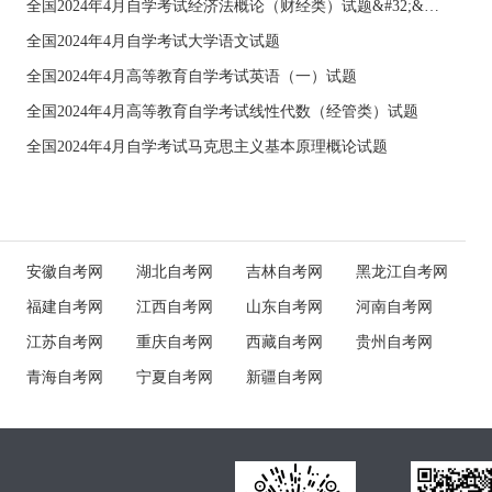
全国2024年4月自学考试经济法概论（财经类）试题&#32;&#32;
全国2024年4月自学考试大学语文试题
全国2024年4月高等教育自学考试英语（一）试题
全国2024年4月高等教育自学考试线性代数（经管类）试题
全国2024年4月自学考试马克思主义基本原理概论试题
安徽自考网
湖北自考网
吉林自考网
黑龙江自考网
福建自考网
江西自考网
山东自考网
河南自考网
江苏自考网
重庆自考网
西藏自考网
贵州自考网
青海自考网
宁夏自考网
新疆自考网