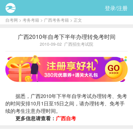
登录/注册
自考网
>
考务考籍
>
广西考务考籍
> 正文
广西2010年自考下半年办理转免考时间
2010-09-02
广西招生考试院
据悉，广西2010年下半年自学考试办理
转考
、
免考
的时间安排10月1日至15日之间，请办理转考、免考手
续的考生注意办理时间。
更多信息请查看：
广西自考