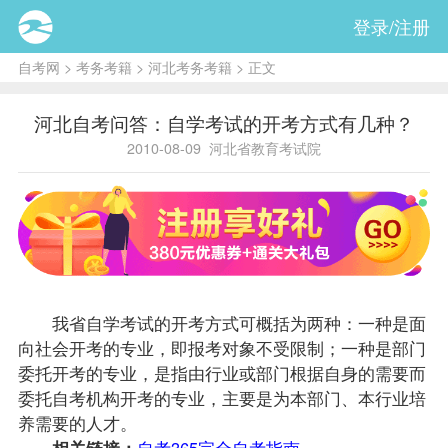
登录/注册
自考网
>
考务考籍
>
河北考务考籍
> 正文
河北自考问答：自学考试的开考方式有几种？
2010-08-09
河北省教育考试院
我省自学考试的开考方式可概括为两种：一种是面
向社会开考的专业，即
报考
对象不受限制；一种是部门
委托开考的专业，是指由行业或部门根据自身的需要而
委托自考机构开考的专业，主要是为本部门、本行业培
养需要的人才。
相关链接：
自考365完全自考指南