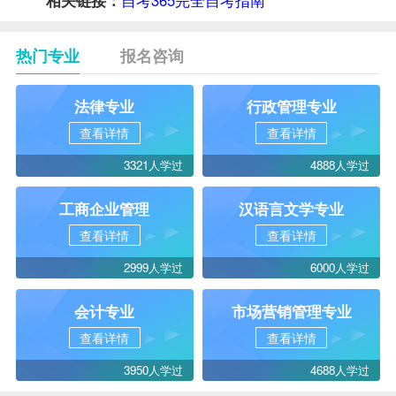
热门专业
报名咨询
法律专业
行政管理专业
查看详情
查看详情
3321人学过
4888人学过
工商企业管理
汉语言文学专业
查看详情
查看详情
2999人学过
6000人学过
会计专业
市场营销管理专业
查看详情
查看详情
3950人学过
4688人学过