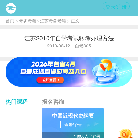
登录/注册
首页
>
考务考籍
>
江苏考务考籍
> 正文
江苏2010年自学考试转考办理方法
2010-08-12
自考365
热门课程
报名咨询
中国近现代史纲要
查看详情
14888人已购买