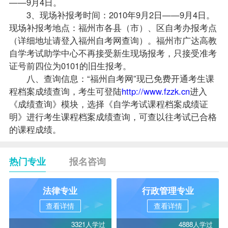
——9月4日。
3、现场补报考时间：2010年9月2日——9月4日。
现场补报考地点：福州市各县（市）、区自考办报考点
（详细地址请登入福州自考网查询）。福州市广达高教
自学考试助学中心不再接受新生现场报考，只接受准考
证号前四位为0101的旧生报考。
八、查询信息：“福州自考网”现已免费开通考生课
程档案
成绩查询
，考生可登陆
http://www.fzzk.cn
进入
《成绩查询》模块，选择《自学考试课程档案成绩证
明》进行考生课程档案成绩查询，可查以往考试已合格
的课程成绩。
热门专业
报名咨询
法律专业
行政管理专业
查看详情
查看详情
3321人学过
4888人学过