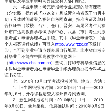
申请以及毕业申请时均要提交有关部门验证。
六、毕业申请：考完所报考专业规定的所有课程
（含实践、操作或毕业论文）且成绩合格者应于11月中
旬（具体时间请登入福州自考网查询）持准考证及单科
合格证书（鼓楼、台江、仓山、晋安、马尾区考生到福
州市广达高教自学考试助学中心、八县（市）考生到原
报考点）申请办理毕业手续。其中《毕业申请表》（含
个人档案课程成绩）可登入
http://www.fzzk.cn
下载打
印，也可到毕业申请点领表后自行填写。非本省自考专
科毕业且不能在中国高教学生信息网上
（
http://www.chsi.com.cn
）查询并打印专科毕业信息的
本科毕业申请者须在申请毕业手续办理前办妥专科毕业
证书公证。
七、2010年10月自学考试报考时间、地点、方法：
1、旧生网络报考时间：2010年6月11日——2010
年9月5日，开考课程请登入福州自考网查询。
2、新生网络报名时间：2010年6月11日——2010
年8月30日。像片采集、信息确认时间：2010年9月2日