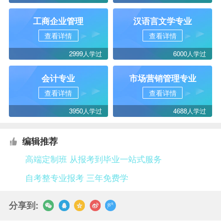
工商企业管理
汉语言文学专业
查看详情
查看详情
2999人学过
6000人学过
会计专业
市场营销管理专业
查看详情
查看详情
3950人学过
4688人学过
编辑推荐
高端定制班 从报考到毕业一站式服务
自考整专业报考 三年免费学
分享到: