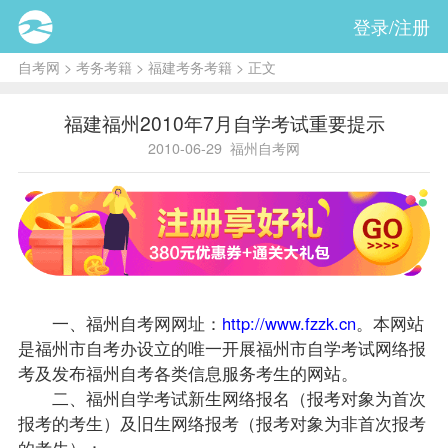
登录/注册
自考网
>
考务考籍
>
福建考务考籍
> 正文
福建福州2010年7月自学考试重要提示
2010-06-29
福州自考网
一、福州自考网网址：
http://www.fzzk.cn
。本网站
是福州市
自考办
设立的唯一开展福州市自学考试网络
报
考
及发布福州自考各类信息服务考生的网站。
二、福州自学考试新生网络
报名
（报考对象为首次
报考的考生）及旧生网络报考（报考对象为非首次报考
的考生）：