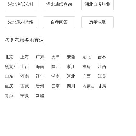
湖北考试安排
湖北成绩查询
湖北自考毕业
湖北教材大纲
自考问答
历年试题
考务考籍各地直达
北京
上海
广东
天津
安徽
湖北
吉林
黑龙江
山西
海南
陕西
浙江
福建
江西
山东
河南
辽宁
湖南
河北
广西
江苏
重庆
西藏
贵州
云南
四川
内蒙古
甘肃
青海
宁夏
新疆