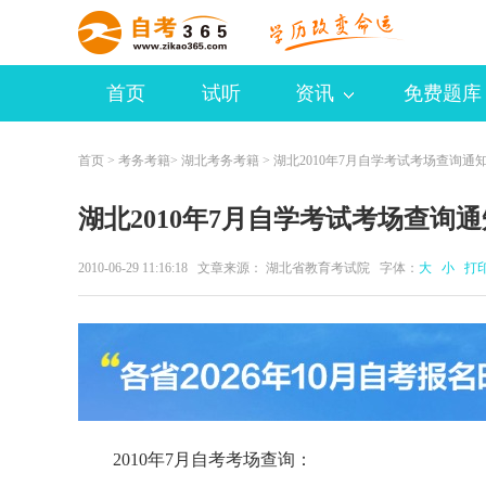
首页
试听
资讯
免费题库
首页
>
考务考籍
>
湖北考务考籍
> 湖北2010年7月自学考试考场查询通
湖北2010年7月自学考试考场查询通
2010-06-29 11:16:18 文章来源： 湖北省教育考试院 字体：
大
小
打
2010年7月自考考场查询：