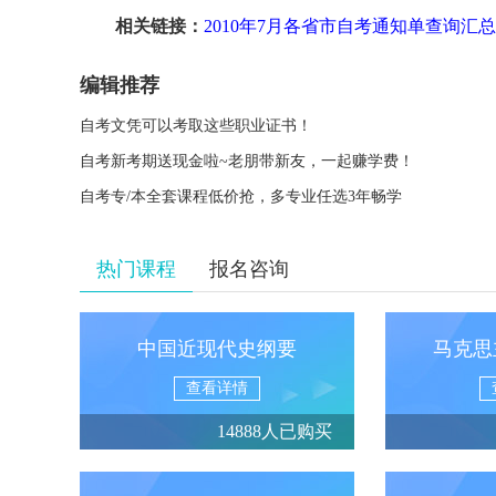
相关链接：
2010年7月各省市自考通知单查询汇总
编辑推荐
自考文凭可以考取这些职业证书！
自考新考期送现金啦~老朋带新友，一起赚学费！
自考专/本全套课程低价抢，多专业任选3年畅学
热门课程
报名咨询
中国近现代史纲要
马克思
查看详情
14888人已购买