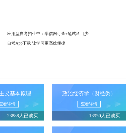
应用型自考招生中：学信网可查+笔试科目少
自考App下载 让学习更高效便捷
主义基本原理
政治经济学（财经类）
查看详情
查看详情
23888人已购买
13950人已购买