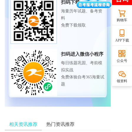
扫码下载APP
海量历年试题、备考资
料
购物车
免费下载领取
APP下载
扫码进入微信小程序
公众号
每日练题巩固、考前模
拟实战
免费体验自考365海量试
领资料
题
相关资讯推荐
热门资讯推荐