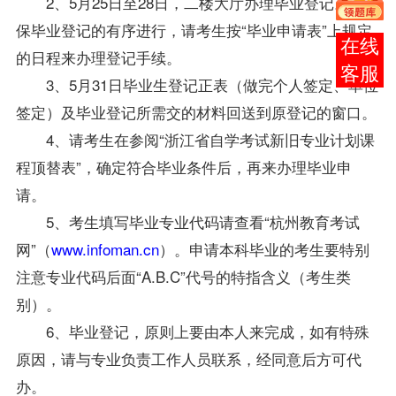
2、5月25日至28日，二楼大厅办理毕业登记。为确
保毕业登记的有序进行，请考生按“毕业申请表”上规定
在线
的日程来办理登记手续。
客服
3、5月31日毕业生登记正表（做完个人签定、单位
签定）及毕业登记所需交的材料回送到原登记的窗口。
4、请考生在参阅“浙江省自学考试新旧
专业
计划
课
程
顶替表”，确定符合毕业条件后，再来办理毕业申
请。
5、考生填写毕业专业代码请查看“杭州教育考试
网”（
www.infoman.cn
）。申请本科毕业的考生要特别
注意专业代码后面“A.B.C”代号的特指含义（考生类
别）。
6、毕业登记，原则上要由本人来完成，如有特殊
原因，请与专业负责工作人员联系，经同意后方可代
办。