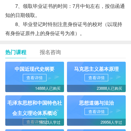
7、领取毕业证书的时间：7月中旬左右，按信函通
知的日期领取。
8、毕业登记时特别注意身份证号的校对（以现持
有身份证原件上的身份证号为准）。
热门课程
报名咨询
中国近现代史纲要
马克思主义基本原理
查看详情
查看详情
14888人已购买
23888人已购买
毛泽东思想和中国特色社
思想道德与法治
查看详情
会主义理论体系概论
查看详情
16523人学过
29956人学过