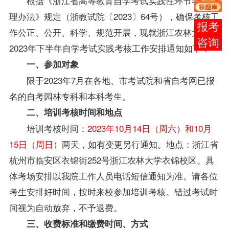
根据《浙江省高等教育自学考试实践性环节考核管
理办法》规定（浙教试院〔2023〕64号），确保考核工
报考
作公正、公开、科学、规范开展，现就浙江农林大学
咨询
2023年下半年自学考试实践考核工作安排通知如下：
一、参加对象
限于2023年7月在各地、市考试院和省自考网已报
名的自考园林专科和本科考生。
二、培训考核时间和地点
培训考核时间：
2023年10月14日（周六）和10月
15日（周日）
两天，如有变更另行通知。地点：浙江省
杭州市临安区衣锦街252号浙江农林大学衣锦校区。具
体考场安排以我院工作人员电话短信通知为准。请各位
考生安排好时间，按时来校参加培训考核。错过考试时
间视为自动放弃，不予退费。
三、收费标准和缴费时间、方式