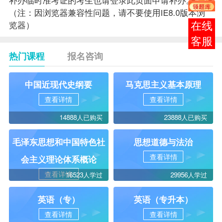
（注：因浏览器兼容性问题，请不要使用IE8.0版本浏
览器）
报考
咨询
热门课程
报名咨询
中国近现代史纲要
马克思主义基本原理
查看详情
查看详情
14888人已购买
23888人已购买
毛泽东思想和中国特色社
思想道德与法治
查看详情
会主义理论体系概论
查看详情
16523人学过
29956人学过
英语（专）
英语（专升本）
查看详情
查看详情