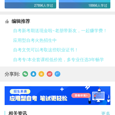
27896人学过
18866人学过
编辑推荐
自考新考期送现金啦~老朋带新友，一起赚学费！
应用型自考火热招生中
自考文凭可以考取这些职业证书！
自考专/本全套课程低价抢，多专业任选3年畅学
分享到:
相关资讯
更多