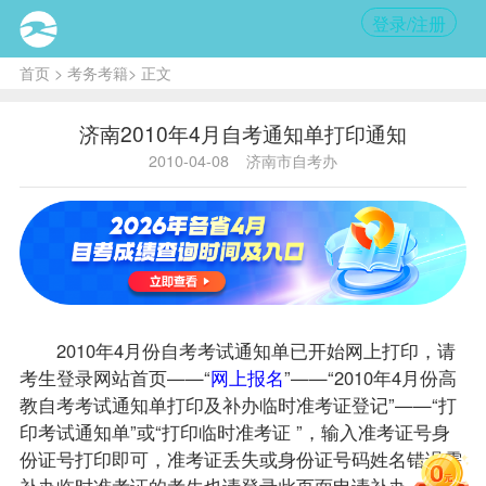
登录/注册
首页
>
考务考籍
> 正文
济南2010年4月自考通知单打印通知
2010-04-08
济南市自考办
2010年4月份自考考试
通知单
已开始网上打印，请
考生登录网站首页——“
网上报名
”——“2010年4月份高
教自考考试通知单打印及补办临时
准考证
登记”——“打
印考试通知单”或“打印临时准考证 ”，输入准考证号身
份证号打印即可，准考证丢失或身份证号码姓名错误需
补办临时准考证的考生也请登录此页面申请补办。