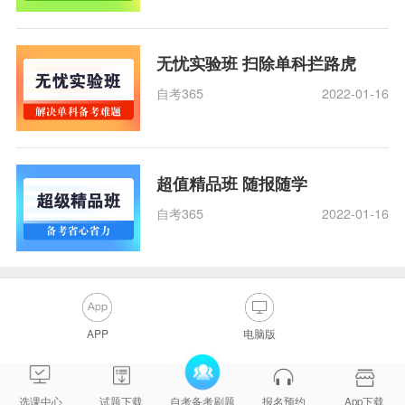
无忧实验班 扫除单科拦路虎
自考365
2022-01-16
超值精品班 随报随学
自考365
2022-01-16
APP
电脑版
选课中心
试题下载
自考备考刷题
报名预约
App下载