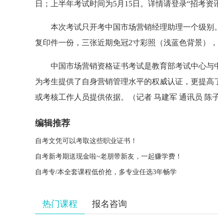
日；上半年考试时间为5月15日。详情请登录“招考资
本次考试只开考中国市场营销经理助理一个级别。
复印件一份，三张近期免冠2寸彩照（浅蓝色背景）
中国市场营销资格证书考试是教育部考试中心与中
为考生提供了自身营销管理水平的权威认证，更提高
或考核工作人员提供依据。（记者 马建军 通讯员 陈
编辑推荐
自考文凭可以考取这些职业证书！
自考新考期送现金啦~老朋带新友，一起赚学费！
自考专/本全套课程低价抢，多专业任选3年畅学
热门课程
报名咨询