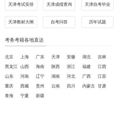
天津考试安排
天津成绩查询
天津自考毕业
天津教材大纲
自考问答
历年试题
考务考籍各地直达
北京
上海
广东
天津
安徽
湖北
吉林
黑龙江
山西
海南
陕西
浙江
福建
江西
山东
河南
辽宁
湖南
河北
广西
江苏
重庆
西藏
贵州
云南
四川
内蒙古
甘肃
青海
宁夏
新疆