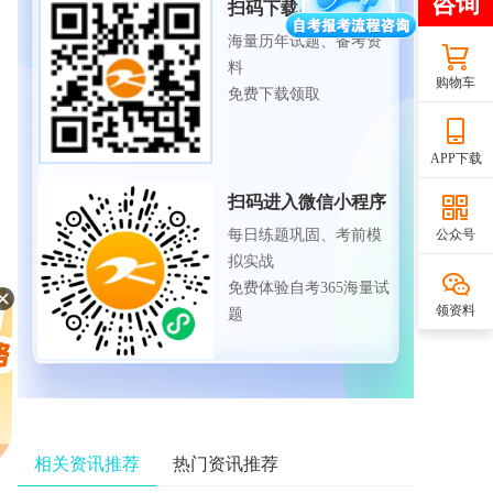
扫码下载APP
海量历年试题、备考资
料
购物车
免费下载领取
APP下载
扫码进入微信小程序
公众号
每日练题巩固、考前模
拟实战
免费体验自考365海量试
领资料
题
相关资讯推荐
热门资讯推荐