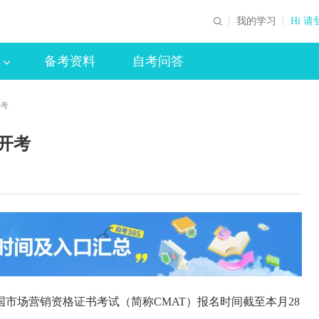
我的学习
Hi 请
备考资料
自考问答
开考
日开考
市场营销资格证书考试（简称CMAT）报名时间截至本月28