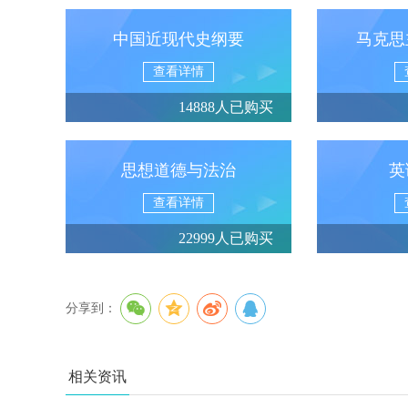
中国近现代史纲要
马克思
查看详情
14888人已购买
思想道德与法治
英
查看详情
22999人已购买
分享到：
相关资讯