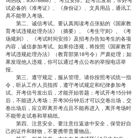
试必备的《准考证》、《身份证》、文具用品，通讯工
具不能带入考场。
第二、诚信考试。要认真阅读考点张贴的《国家教
育考试违规处理办法》（摘要）、《考生守则》、《考
场规则》、《考试时间安排》及招考办告知考生的各项
内容，诚信参加考试。如果你违规，将按照《国家教育
考试违规处理办法》（教育部第18号令）严肃处理；如
果发现他人违规，你可以通过考点公布的举报电话举
报。
第三、遵守规定，服从管理。请你按照考试统一指
令，听从工作人员指挥，遵守考试规定和纪律参加考
试。开考信号发出后，才能开始答题；考试开考15分钟
后，不能进入考场；开考30分钟后才可以交卷出场，交
卷出场后，应立即离开考点且不能再进入，离开考场时
不能带走试卷和草稿纸。
第四、注意安全。要注意往返途中安全，保管好自
己的证件和财物，不要携带贵重物品。