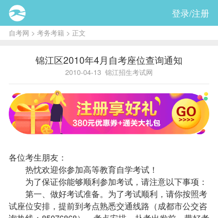
登录/注册
自考网
>
考务考籍
> 正文
锦江区2010年4月自考座位查询通知
2010-04-13
锦江招生考试网
各位考生朋友：
热忱欢迎你参加高等教育自学考试！
为了保证你能够顺利参加考试，请注意以下事项：
第一、做好考试准备。为了考试顺利，请你按照考
试座位安排，提前到考点熟悉交通线路（成都市公交咨
询热线：85076868）、考点安排。赴考出发前，带好考