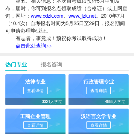
第五、相关信息：本次自考
成绩
预计5月中旬发
布，届时，你可到
报名
点领取成绩（合格证）或上网查
询，网址：
www.cdzk.com
、
www.jjzk.net
。2010年7月
（10.4次）
自考报名
时间为5月25日至29日，报名期间
可申请办理毕业证。
有志者，事竟成！预祝你考试取得成功！
点击此处查询>>
热门专业
报名咨询
法律专业
行政管理专业
查看详情
查看详情
3321人学过
4888人学过
工商企业管理
汉语言文学专业
查看详情
查看详情