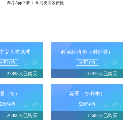
自考App下载 让学习更高效便捷
主义基本原理
政治经济学（财经类）
查看详情
查看详情
23888人已购买
13950人已购买
语（专）
英语（专升本）
查看详情
查看详情
26000人已购买
14688人已购买