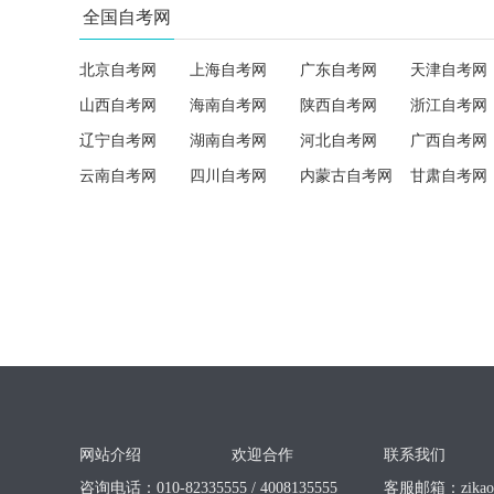
全国自考网
北京自考网
上海自考网
广东自考网
天津自考网
山西自考网
海南自考网
陕西自考网
浙江自考网
辽宁自考网
湖南自考网
河北自考网
广西自考网
云南自考网
四川自考网
内蒙古自考网
甘肃自考网
网站介绍
欢迎合作
联系我们
咨询电话：010-82335555 / 4008135555
客服邮箱：
zika