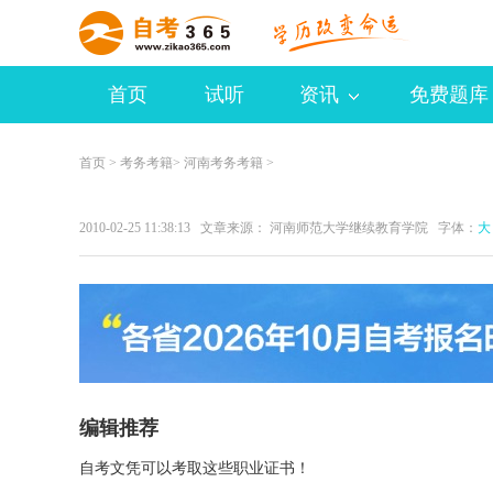
首页
试听
资讯
免费题库
首页
>
考务考籍
>
河南考务考籍
>
2010-02-25 11:38:13 文章来源： 河南师范大学继续教育学院 字体：
大
编辑推荐
自考文凭可以考取这些职业证书！