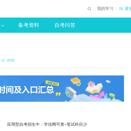
我的学习
Hi 请
备考资料
自考问答
小
打印
应用型自考招生中：学信网可查+笔试科目少