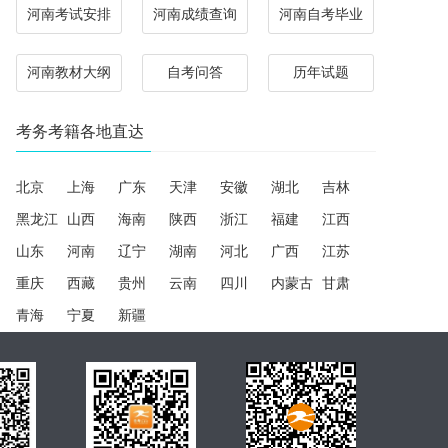
河南考试安排
河南成绩查询
河南自考毕业
河南教材大纲
自考问答
历年试题
考务考籍各地直达
北京
上海
广东
天津
安徽
湖北
吉林
黑龙江
山西
海南
陕西
浙江
福建
江西
山东
河南
辽宁
湖南
河北
广西
江苏
重庆
西藏
贵州
云南
四川
内蒙古
甘肃
青海
宁夏
新疆