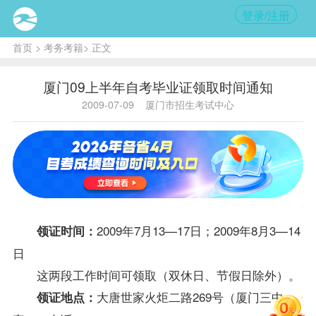
登录/注册
首页
>
考务考籍
> 正文
厦门09上半年自考毕业证领取时间通知
2009-07-09
厦门市招生考试中心
2009年7月13—17日；2009年8月3—14
领证时间：
日
这两段工作时间可领取（双休日、节假日除外）。
大唐世家火炬二路269号（厦门三中
领证地点：