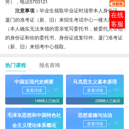
旁），电话5703121
毕业生
领取毕业证时须带本人身份证、
注意事项：
报考
厦门的
准考证
（新、旧）来招生考试中心一楼大厅领取
咨询
（本人确实无法来领的需亲笔写委托书，被委托人带他
的身份证和你的委托书、身份证或复印件、厦门准考证
（新、旧）来招考中心领取。
热门课程
报名咨询
中国近现代史纲要
马克思主义基本原理
查看详情
查看详情
14888人已购买
23888人已购买
毛泽东思想和中国特色社
思想道德与法治
查看详情
会主义理论体系概论