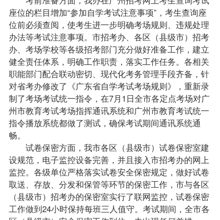
座位的栏目增加“参加自学考试注意事项”，考生查询座
位前必须查阅，使考生进一步明确考场规则、违规处理
办法等考试注意事项。市招考办、各区（县级市）招考
办、考场学校等各级招考部门充分做好准备工作，建立
健全责任体系，明确工作职责，落实工作任务。各相关
职能部门配合联动密切、现代化考务管理手段齐备，针
对省考办修改了《广东省自学考试考场规则》，重新录
制了考场考试统一指令，在7月1日全市各定点考场对广
州市教育考试考场指挥通讯系统和广州市教育考试统一
指令播放系统都做了测试，确保考试期间通讯系统通
畅。
试卷保密方面，我市各区（县级市）试卷保密室建
设规范，电子监控设备完善，并且接入市招考办的网上
监控。各级单位严格落实试卷安全保密规定，做好试卷
取送、存放、分发和保管等环节的保密工作，市与各区
（县级市）招考办的保密室实行了联网监控，试卷保密
工作做到24小时保持每班三人值守。考试期间，全市各