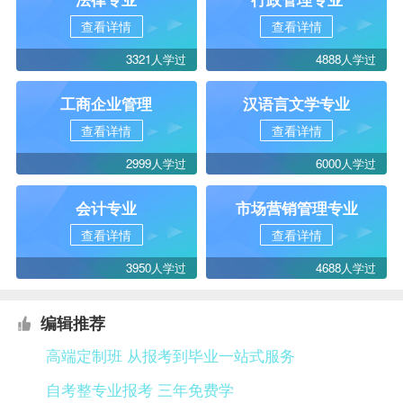
查看详情
查看详情
3321人学过
4888人学过
工商企业管理
汉语言文学专业
查看详情
查看详情
2999人学过
6000人学过
会计专业
市场营销管理专业
查看详情
查看详情
3950人学过
4688人学过
编辑推荐
高端定制班 从报考到毕业一站式服务
自考整专业报考 三年免费学