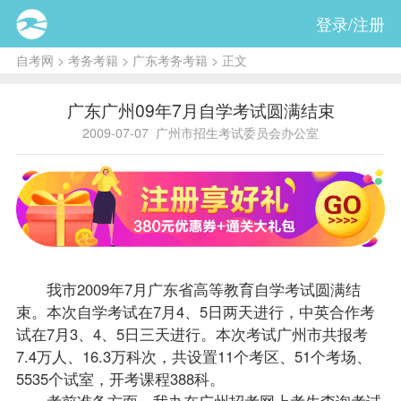
登录/注册
自考网
>
考务考籍
>
广东考务考籍
> 正文
广东广州09年7月自学考试圆满结束
2009-07-07
广州市招生考试委员会办公室
我市2009年7月广东省高等教育自学考试圆满结
束。本次自学考试在7月4、5日两天进行，中英合作考
试在7月3、4、5日三天进行。本次考试广州市共
报考
7.4万人、16.3万科次，共设置11个考区、51个考场、
5535个试室，开考
课程
388科。
考前准备方面，我办在广州招考网上考生查询考试