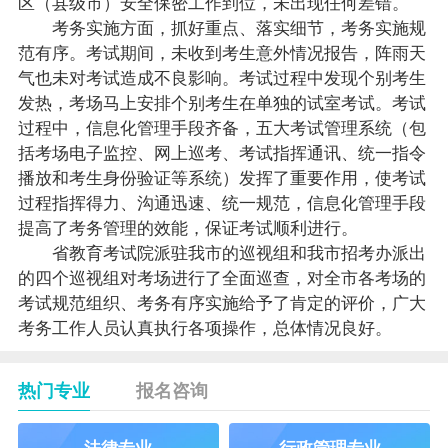
区（县级市）安全保密工作到位，未出现任何差错。
考务实施方面，抓好重点、落实细节，考务实施规
范有序。考试期间，未收到考生意外情况报告，阵雨天
气也未对考试造成不良影响。考试过程中发现个别考生
发热，考场马上安排个别考生在单独的试室考试。考试
过程中，信息化管理手段齐备，五大考试管理系统（包
括考场电子监控、网上巡考、考试指挥通讯、统一指令
播放和考生身份验证等系统）发挥了重要作用，使考试
过程指挥得力、沟通迅速、统一规范，信息化管理手段
提高了考务管理的效能，保证考试顺利进行。
省教育考试院派驻我市的巡视组和我市招考办派出
的四个巡视组对考场进行了全面巡查，对全市各考场的
考试规范组织、考务有序实施给予了肯定的评价，广大
考务工作人员认真执行各项操作，总体情况良好。
热门专业
报名咨询
法律专业
行政管理专业