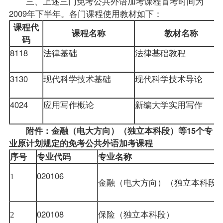
三、上述三门免考公共外语加考课程首考时间为
2009年下半年。各门课程使用教材如下：
课程代
课程名称
教材名称
码
8118
法律基础
法律基础教程
3130
现代科学技术基础
现代科学技术导论
4024
应用写作概论
新编大学实用写作
附件：金融（电大方向）（独立本科段）等15个专
业原计划规定的免考公共外语加考课程
序号
专业代码
专业名称
020106
1
金融（电大方向）（独立本科段
020108
保险（独立本科段）
2