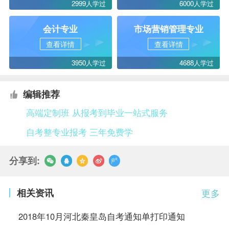
2999人学过
6000人学过
会计专业
市场营销管理专业
查看详情
查看详情
3950人学过
4688人学过
编辑推荐
高端定制班 从报考到毕业一站式服务
自考整专业报考 三年免费学
分享到:
相关资讯
更多
2018年10月河北秦皇岛自考通知单打印通知