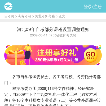
登录/注册
自考网
>
考务考籍
>
河北考务考籍
> 正文
河北09年自考部分课程设置调整通知
2009-03-11
河北省教育考试院
各市自学考试委员会、各主考院校、各委托开考部
门：
根据考委办函[2008]113号文件精神，经研究决
定，自2009年下半年起对机电一体化工程（独立本科
段）等16个本科层次专业英语（二）等公共外语课程设
置进行调整。现将具体事宜通知如下：