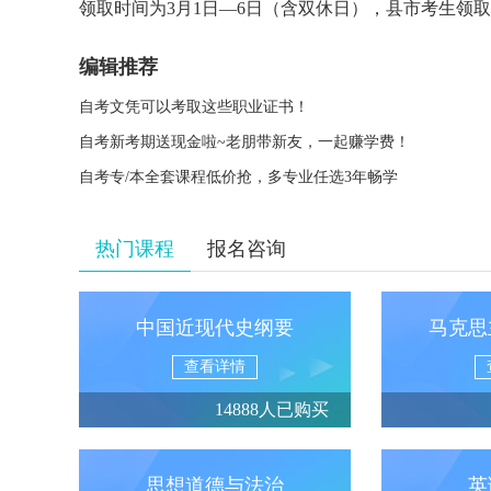
领取时间为3月1日—6日（含双休日），县市考生领
编辑推荐
自考文凭可以考取这些职业证书！
自考新考期送现金啦~老朋带新友，一起赚学费！
自考专/本全套课程低价抢，多专业任选3年畅学
热门课程
报名咨询
中国近现代史纲要
马克思
查看详情
14888人已购买
思想道德与法治
英