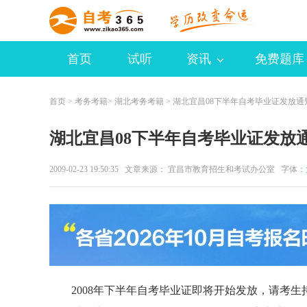
首页
试听
资讯
免费题库
首页
>
考务考籍
>
湖北考务考籍
> 湖北宜昌08下半年自考毕业证发放通
湖北宜昌08下半年自考毕业证发放
2009-02-23 19:50:35 文章来源： 宜昌市教育招生和考试办公室 字体：
2008年下半年自考毕业证即将开始发放，请考生