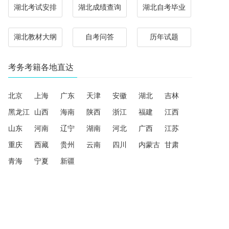
湖北考试安排
湖北成绩查询
湖北自考毕业
湖北教材大纲
自考问答
历年试题
考务考籍各地直达
北京
上海
广东
天津
安徽
湖北
吉林
黑龙江
山西
海南
陕西
浙江
福建
江西
山东
河南
辽宁
湖南
河北
广西
江苏
重庆
西藏
贵州
云南
四川
内蒙古
甘肃
青海
宁夏
新疆