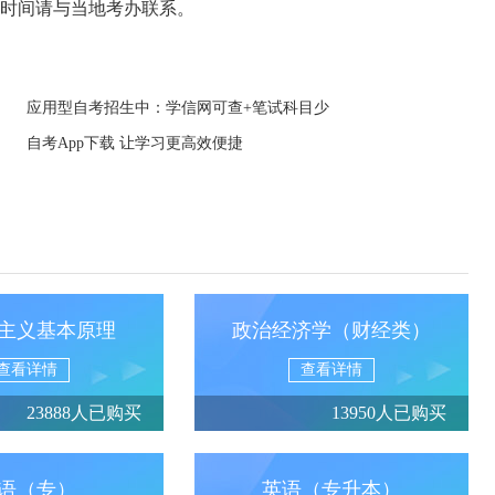
取时间请与当地考办联系。
应用型自考招生中：学信网可查+笔试科目少
自考App下载 让学习更高效便捷
主义基本原理
政治经济学（财经类）
查看详情
查看详情
23888人已购买
13950人已购买
语（专）
英语（专升本）