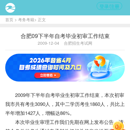
登录/注册
首页
>
考务考籍
> 正文
合肥09下半年自考毕业初审工作结束
2009-12-04
合肥招生考试网
2009年下半年自考
毕业生
初审工作结束，本次初审
我市共有考生3090人，其中二学历考生1860人，共比上
半年增加1427人，增幅达86%。
本次
毕业生
审理工作我们先期在网上发布公告，请