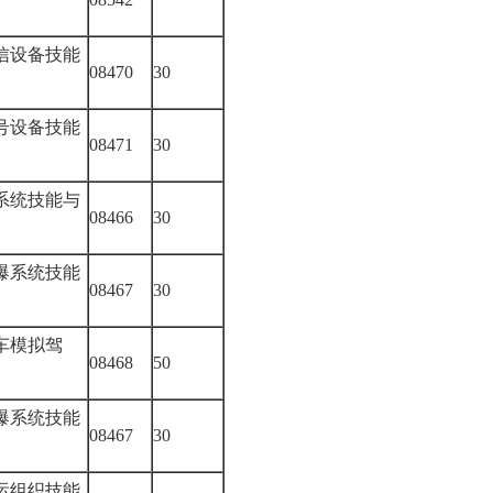
信设备技能
08470
30
训
号设备技能
08471
30
训
系统技能与
08466
30
爆系统技能
08467
30
训
车模拟驾
08468
50
爆系统技能
08467
30
训
运组织技能