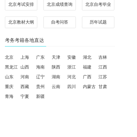
北京考试安排
北京成绩查询
北京自考毕业
北京教材大纲
自考问答
历年试题
考务考籍各地直达
北京
上海
广东
天津
安徽
湖北
吉林
黑龙江
山西
海南
陕西
浙江
福建
江西
山东
河南
辽宁
湖南
河北
广西
江苏
重庆
西藏
贵州
云南
四川
内蒙古
甘肃
青海
宁夏
新疆