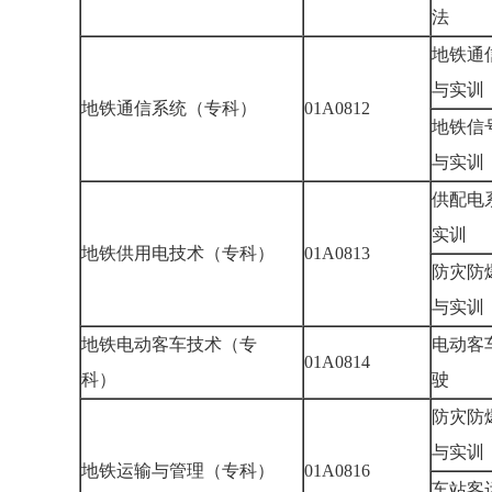
法
地铁通
与实
地铁通信系统（专科）
01A0812
地铁信
与实
供配电
实训
地铁供用电技术（专科）
01A0813
防灾防
与实
地铁电动客车技术（专
电动客
01A0814
科）
驶
防灾防
与实
地铁运输与管理（专科）
01A0816
车站客