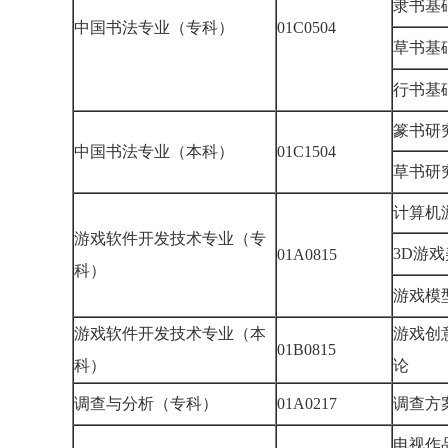
隶书
中国书法专业（专科）
01C0504
草书
行书
篆书研
中国书法专业（本科）
01C1504
草书研
计算机
游戏软件开发技术专业（专
3D游
01A0815
科）
游戏
游戏软件开发技术专业（本
游戏创
01B0815
科）
论
调查与分析（专科）
01A0217
调查
电视