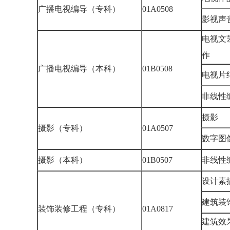
广播电视编导（专科）
01A0508
影视
电视文
作
广播电视编导（本科）
01B0508
电视
非线
摄影
摄影（专科）
01A0507
数字
摄影（本科）
01B0507
非线
设计素
建筑
装饰装修工程（专科）
01A0817
建筑效