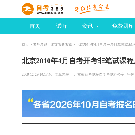
首页
试听
资讯
免费题库
首页
>
考务考籍
>
北京考务考籍
> 北京2010年4月自考开考非笔试课程
北京2010年4月自考开考非笔试课
2009-12-29 10:17:46 文章来源： 北京教育考试院自学考试办公室 字