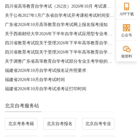
四川省高等教育自学考试（262次）2026年10月 考试课程简表
APP下载
关于公布2027年1月广东省自学考试开考课程考试时间安排和使用教材的通知
广东省2026年10月高等教育自学考试网上报名报考须知
关于西南财经大学2026年下半年自学考试应用型专业考籍更改办理的通知
公众号
四川省教育考试院关于受理2026年下半年高等教育自学考试省际转考申请的通告
四川省教育考试院关于受理2026年下半年高等教育自学考试考籍更改申请的通告
领资料
关于调整广东省高等教育自学考试部分专业主考学校的通知
福建省2026年10月自学考试报名证件照要求
福建省2026年10月自学考试时间
福建省2026年10月自学考试准考证打印时间
北京自考服务站
北京考务考籍
北京自考报名
北京自考专业