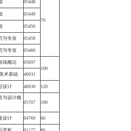
基础
05448
基础
05449
70
基础
05450
究与专攻
05458
究与专攻
05460
游戏概论
05697
100
戏美术基础
40031
模型设计
40030
120
意与设计概
05707
100
方案设计
04769
60
作品赏析
01177
80