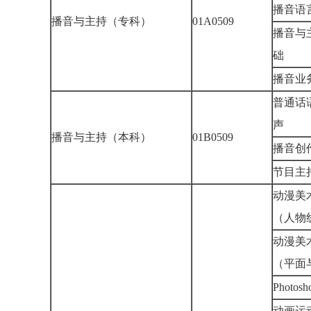
播音
播音与主持（专科）
01A0509
播音与
础
播音
普通话
声
播音与主持（本科）
01B0509
播音
节目
动漫美
（人
动漫美
（平面
Photo
动画