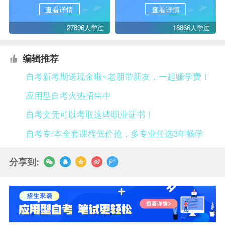
查看详情
查看详情
27896人学过
18866人学过
编辑推荐
自考新考期送现金啦~老朋带新友，一起赚学费！
应用型自考火热招生中
自考文凭可以考取这些职业证书！
自考专/本全套课程低价抢，多专业任选3年畅学
分享到: