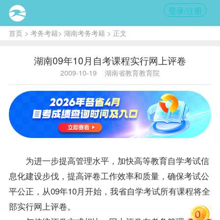
登录/注册
首页
>
考务考籍
>
湖南考务考籍
> 正文
湖南09年10月自考课程实行网上评卷
2009-10-19
湖南省教育教育院
为进一步提高管理水平，加快高等教育自学考试信
息化建设步伐，提高评卷工作效率和质量，确保考试公
平公正，从09年10月开始，我省自学考试所有
课程
将全
部实行网上评卷。