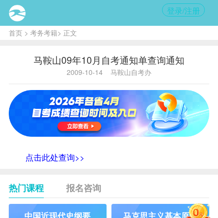
登录/注册
首页
>
考务考籍
> 正文
马鞍山09年10月自考通知单查询通知
2009-10-14
马鞍山自考办
点击此处查询>>
热门课程
报名咨询
中国近现代史纲要
马克思主义基本原理