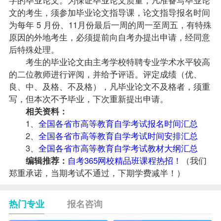
文的考生，须参加毕业论文
指导
课，论文指导
报名
时间
为每年 5 月份、11月份最后一周的周一至周五，有特殊
原因的外地考生，必须提前向
自考办
提出申请，经同意
后特殊处理。
考生的毕业论文由主考学校特聘专业学术水平较高
的二位教师进行评阅，并给予评语。评定
成绩
（优、
良、中、及格、不及格），凡毕业论文不及格者，须重
写，但本次不予毕业，下次重新提出申请。
相关资料：
1、
全国各省市高等教育自学考试报名时间汇总
2、
全国各省市高等教育自学考试时间安排汇总
3、
全国各省市高等教育自学考试教材大纲汇总
编辑推荐：
自考365网校精品班课程热招！
（我们
郑重承诺，当期考试不通过，下期学费减半！）
热门专业
报名咨询