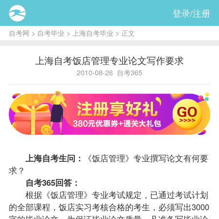
登录/注册
自考网
>
自考毕业
>
上海自考毕业
> 正文
上海自考饭店管理专业论文写作要求
2010-08-26
自考365
上海自考
生问：
《饭店管理》专业撰写论文有何要
求？
自考365回答：
根据《饭店管理》专业考试规定，已通过考试计划
的全部
课程
，饭店实习考核合格的考生，必须写出3000
字的毕业论文。为保证毕业论文质量，凡准备写毕业论