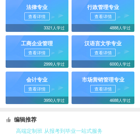
法律专业
行政管理专业
查看详情
查看详情
3321人学过
4888人学过
工商企业管理
汉语言文学专业
查看详情
查看详情
2999人学过
6000人学过
会计专业
市场营销管理专业
查看详情
查看详情
3950人学过
4688人学过
编辑推荐
高端定制班 从报考到毕业一站式服务