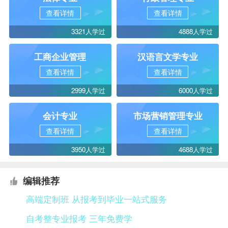
查看详情
查看详情
3321人学过
4888人学过
工商企业管理
汉语言文学专业
查看详情
查看详情
2999人学过
6000人学过
会计专业
市场营销管理专业
查看详情
查看详情
3950人学过
4688人学过
编辑推荐
高端定制班 从报考到毕业一站式服务
自考整专业报考 三年免费学