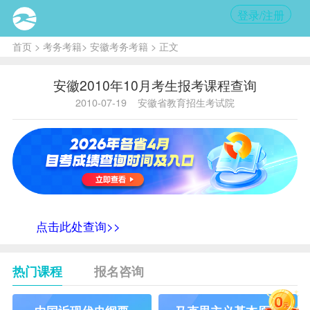
登录/注册
首页
>
考务考籍
>
安徽考务考籍
> 正文
安徽2010年10月考生报考课程查询
2010-07-19
安徽省教育招生考试院
点击此处查询>>
热门课程
报名咨询