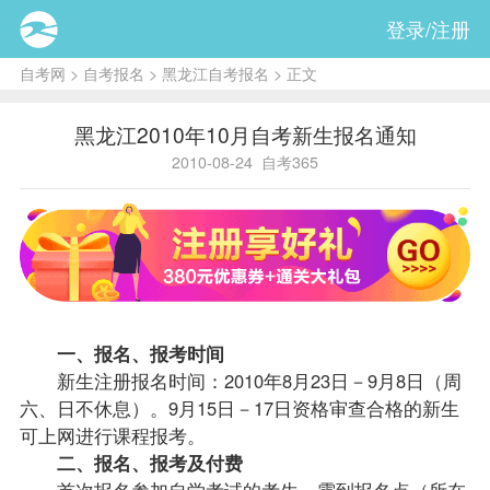
登录/注册
自考网
>
自考报名
>
黑龙江自考报名
> 正文
黑龙江2010年10月自考新生报名通知
2010-08-24
自考365
一、
报名
、
报考
时间
新生注册报名时间：2010年8月23日－9月8日（周
六、日不休息）。9月15日－17日资格审查合格的新生
可上网进行
课程
报考。
二、报名、报考及付费
首次报名参加自学考试的考生，需到报名点（所在