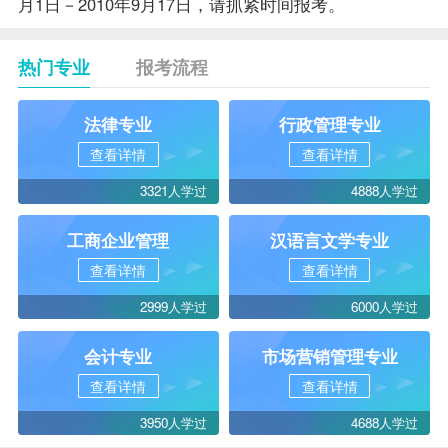
月1日－2010年9月17日，请抓紧时间报考。
热门专业
报考流程
法律专业
行政管理专业
查看详情
查看详情
3321人学过
4888人学过
工商企业管理
汉语言文学专业
查看详情
查看详情
2999人学过
6000人学过
会计专业
市场营销管理专业
查看详情
查看详情
3950人学过
4688人学过