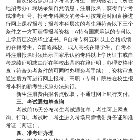
地招考办）现场采集自然信息，注册报名，获得自学考
试准考证号。报考专科层次的考生可按规定时间直接进
行网上课程报考；报考本科层次的考生须符合以下三个
条件之一方可获得报考资格：A持有国家承认的专科以
上学历层次的毕业证书。B自考专科五科以上合格
成绩
的在籍考生。C普通高校、成人高校在籍学生。自考本
科注册报名时须出示国家承认的专科以上学历证书或自
考成绩证明或由所在学校出具的在籍证明，办理资格审
查（符合
免考
条件的可同时办理免考手续），资格审查
通过后方可进行网上报考。高职（专科）院校在校生报
考本科的新考生按原办法执行。
新生注册费由报名点收取，不通过网上银行支付。
三、考试通知单查询
考试前15天公布考生考试通知单，考生可上网查
询、打印。考试时，考生进入考场只需携带身份证和准
考证（两证）。
四、准考证办理