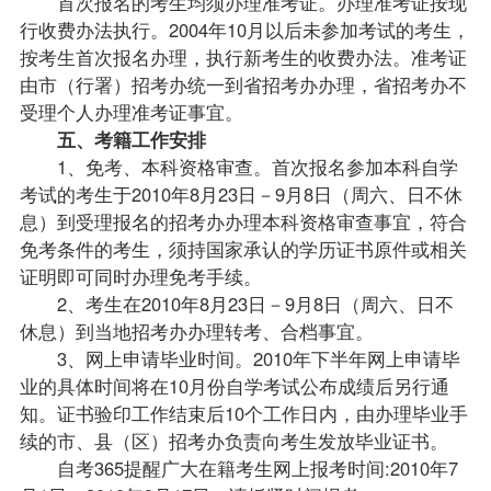
首次报名的考生均须办理准考证。办理准考证按现
行收费办法执行。2004年10月以后未参加考试的考生，
按考生首次报名办理，执行新考生的收费办法。准考证
由市（行署）招考办统一到省招考办办理，省招考办不
受理个人办理准考证事宜。
五、
考籍
工作安排
1、免考、本科资格审查。首次报名参加本科自学
考试的考生于2010年8月23日－9月8日（周六、日不休
息）到受理报名的招考办办理本科资格审查事宜，符合
免考条件的考生，须持国家承认的学历证书原件或相关
证明即可同时办理免考手续。
2、考生在2010年8月23日－9月8日（周六、日不
休息）到当地招考办办理
转考
、合档事宜。
3、网上申请毕业时间。2010年下半年网上申请毕
业的具体时间将在10月份自学考试公布成绩后另行通
知。证书验印工作结束后10个工作日内，由办理毕业手
续的市、县（区）招考办负责向考生发放毕业证书。
自考365提醒广大在籍考生网上报考时间:2010年7