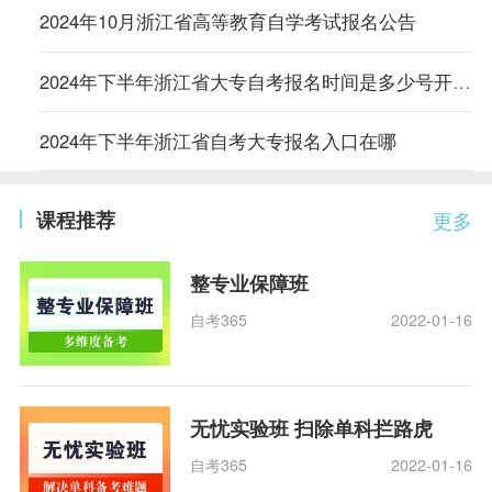
2024年10月浙江省高等教育自学考试报名公告
2024年下半年浙江省大专自考报名时间是多少号开始报名的
2024年下半年浙江省自考大专报名入口在哪
课程推荐
更多
整专业保障班
自考365
2022-01-16
无忧实验班 扫除单科拦路虎
自考365
2022-01-16