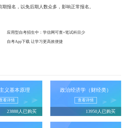
前期报名，以免后期人数众多，影响正常报名。
应用型自考招生中：学信网可查+笔试科目少
自考App下载 让学习更高效便捷
主义基本原理
政治经济学（财经类）
查看详情
查看详情
23888人已购买
13950人已购买