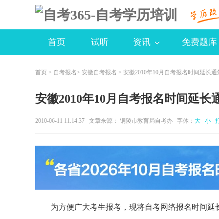
首页
试听
资讯
免费题库
首页
>
自考报名
>
安徽自考报名
> 安徽2010年10月自考报名时间延长通
安徽2010年10月自考报名时间延长
2010-06-11 11:14:37 文章来源： 铜陵市教育局自考办 字体：
大
小
为方便广大考生报考，现将自考网络报名时间延长至