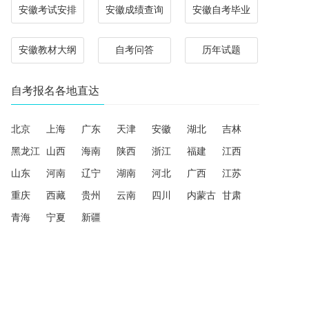
安徽考试安排
安徽成绩查询
安徽自考毕业
安徽教材大纲
自考问答
历年试题
自考报名各地直达
北京
上海
广东
天津
安徽
湖北
吉林
黑龙江
山西
海南
陕西
浙江
福建
江西
山东
河南
辽宁
湖南
河北
广西
江苏
重庆
西藏
贵州
云南
四川
内蒙古
甘肃
青海
宁夏
新疆