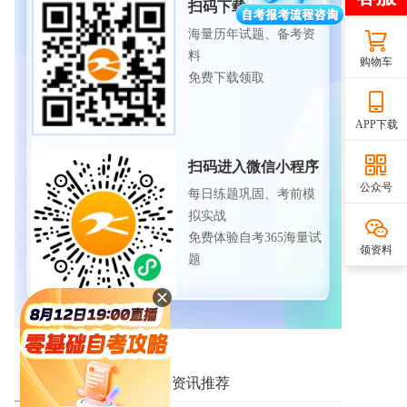
扫码下载APP
海量历年试题、备考资
料
购物车
免费下载领取
APP下载
扫码进入微信小程序
公众号
每日练题巩固、考前模
拟实战
免费体验自考365海量试
领资料
题
相关资讯推荐
热门资讯推荐