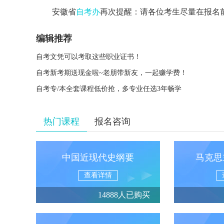
安徽省
自考办
再次提醒：请各位考生尽量在报名
编辑推荐
自考文凭可以考取这些职业证书！
自考新考期送现金啦~老朋带新友，一起赚学费！
自考专/本全套课程低价抢，多专业任选3年畅学
热门课程
报名咨询
中国近现代史纲要
马克思
查看详情
14888人已购买