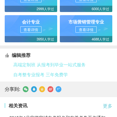
2999人学过
6000人学过
会计专业
市场营销管理专业
查看详情
查看详情
3950人学过
4688人学过
编辑推荐
高端定制班 从报考到毕业一站式服务
自考整专业报考 三年免费学
分享到:
相关资讯
更多