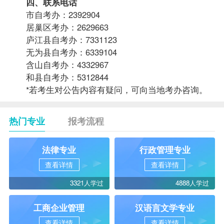
四、联系电话
市自考办：2392904
居巢区考办：2629663
庐江县自考办：7331123
无为县自考办：6339104
含山自考办：4332967
和县自考办：5312844
*若考生对公告内容有疑问，可向当地考办咨询。
热门专业
报考流程
法律专业
行政管理专业
查看详情
查看详情
3321人学过
4888人学过
工商企业管理
汉语言文学专业
查看详情
查看详情