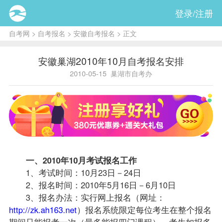
登录/注册
自考网
>
自考报名
>
安徽自考报名
> 正文
安徽巢湖2010年10月自考报名安排
2010-05-15
巢湖市自考办
一、2010年10月考试
报名
工作
1、考试时间：10月23日－24日
2、报名时间：2010年5月16日－6月10日
3、报名办法：实行网上报名（网址：
http://zk.ah163.net
）报名系统限定每位考生在整个报名
期间只能
报考
一次（最多能报四门
课程
），考生如报多