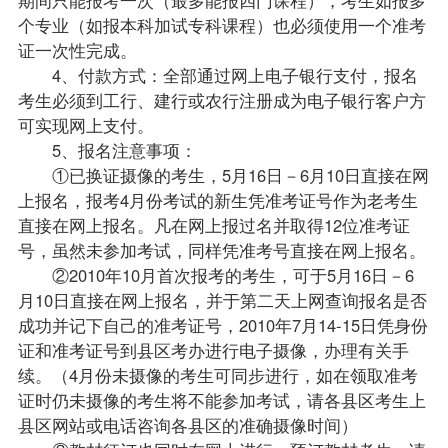
个专业（如报本科加试专科课程）也必须使用一个准考
证一次性完成。
4、付款方式：全部通过网上电子银行支付，报名
考生必须到工行、建行或农行注册成为电子银行客户方
可实现网上支付。
5、报名注意事项：
①已换证摄像的考生，5月16日－6月10日直接在网
上报名，报考4月份考试的新生凭准考证号作为老考生
直接在网上报名。凡在网上报过名并取得12位准考证
号，虽然未参加考试，同样凭准考号直接在网上报名。
②2010年10月首次报考的考生，可于5月16日－6
月10日直接在网上报名，并于第二天上网查询报名是否
成功并记下自己的准考证号，2010年7月14-15日凭身份
证和准考证号到县区考办进行电子摄像，办理有关手
续。（4月份未摄像的考生可同步进行，如在领取准考
证时仍未摄像的考生将不能参加考试，请各县区考生上
县区网站或电话咨询各县区的准确摄像时间）