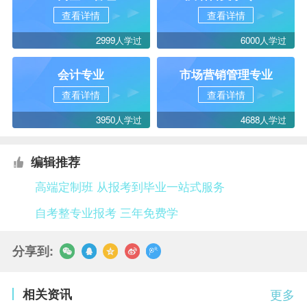
查看详情
查看详情
2999人学过
6000人学过
会计专业
市场营销管理专业
查看详情
查看详情
3950人学过
4688人学过
编辑推荐
高端定制班 从报考到毕业一站式服务
自考整专业报考 三年免费学
分享到:
相关资讯
更多