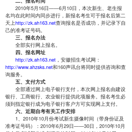
二、报名时间
2010年5月16日——6月10日，本次新生、老生报
名均在此时间内同步进行，新报名考生可于报名后第二
天上
http://zk.ah163.net
查询报名是否成功，并记录下自
己的准考证号码。
三、报名办法
全部实行网上报名。
四、报名网址
http://zk.ah163.net
，安徽招生考试网：
http://www.ahzsks.net
和160声讯台将同时提供咨询和查
询服务。
五、支付方式
全部通过网上电子银行支付，本次网上报名由建设
银行、工商银行、农业银行提供此项服务。报名考生必
须到指定银行成为电子银行客户方可实现网上支付。
六、近期自考有关工作安排
1、2010年10月份考试新生摄像时间（带身份证及
准考证号码）：2010年6月29日——30日，2010年10月