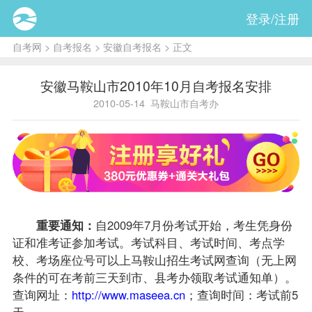
登录/注册
自考网
>
自考报名
>
安徽自考报名
> 正文
安徽马鞍山市2010年10月自考报名安排
2010-05-14
马鞍山市自考办
重要通知：
自2009年7月份考试开始，考生凭身份
证和准考证参加考试。考试科目、考试时间、考点学
校、考场座位号可以上马鞍山招生考试网查询（无上网
条件的可在考前三天到市、县考办领取考试通知单）。
查询网址：
http://www.maseea.cn
；查询时间：考试前5
天。