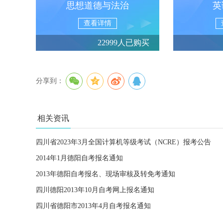
思想道德与法治
英
查看详情
22999人已购买
分享到：
相关资讯
四川省2023年3月全国计算机等级考试（NCRE）报考公告
2014年1月德阳自考报名通知
2013年德阳自考报名、现场审核及转免考通知
四川德阳2013年10月自考网上报名通知
四川省德阳市2013年4月自考报名通知