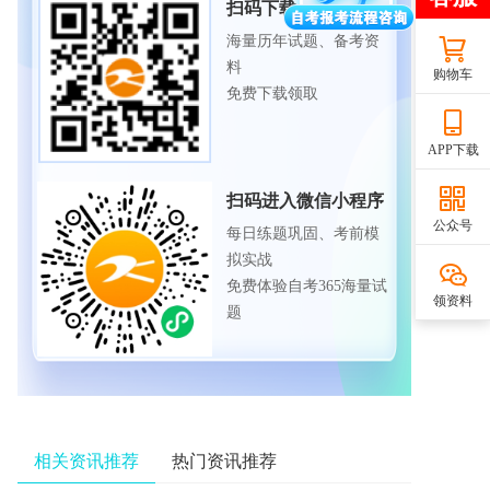
扫码下载APP
海量历年试题、备考资
料
购物车
免费下载领取
APP下载
扫码进入微信小程序
公众号
每日练题巩固、考前模
拟实战
免费体验自考365海量试
领资料
题
相关资讯推荐
热门资讯推荐