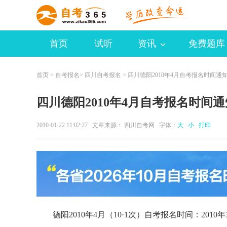
首页
试听
资讯
免费题库
首页
>
自考报名
>
四川自考报名
> 四川德阳2010年4月自考报名时间通
四川德阳2010年4月自考报名时间通
2010-01-22 11:02:27 文章来源： 四川自考网 字体：
大
小
打印
德阳2010年4月（10·1次）自考报名时间：2010年