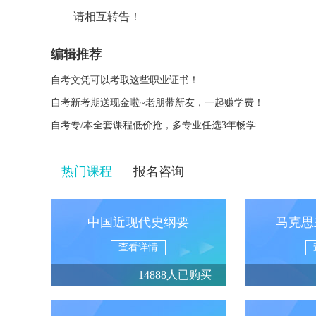
请相互转告！
编辑推荐
自考文凭可以考取这些职业证书！
自考新考期送现金啦~老朋带新友，一起赚学费！
自考专/本全套课程低价抢，多专业任选3年畅学
热门课程
报名咨询
中国近现代史纲要
马克思
查看详情
14888人已购买