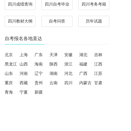
四川成绩查询
四川自考毕业
四川考务考籍
四川教材大纲
自考问答
历年试题
自考报名各地直达
北京
上海
广东
天津
安徽
湖北
吉林
黑龙江
山西
海南
陕西
浙江
福建
江西
山东
河南
辽宁
湖南
河北
广西
江苏
重庆
西藏
贵州
云南
四川
内蒙古
甘肃
青海
宁夏
新疆