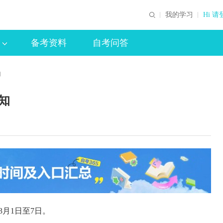
我的学习
Hi 请
备考资料
自考问答
知
知
3月1日至7日。