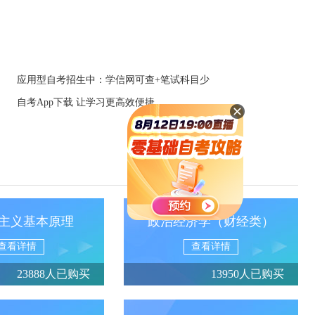
应用型自考招生中：学信网可查+笔试科目少
自考App下载 让学习更高效便捷
主义基本原理
政治经济学（财经类）
查看详情
查看详情
23888人已购买
13950人已购买