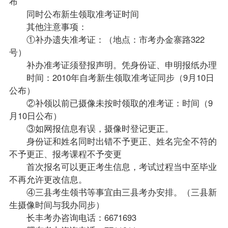
布
同时公布新生领取准考证时间
其他注意事项：
①补办遗失准考证：（地点：市考办金寨路322
号）
补办准考证须登报声明。凭身份证、申明报纸办理
时间：2010年自考新生领取准考证同步（9月10日
公布）
②补领以前已摄像未按时领取的准考证：时间（9
月10日公布）
③如网报信息有误，摄像时登记更正。
身份证和姓名同时出错不予更正、姓名完全不符的
不予更正、报考课程不予变更
首次报名可以更正考生信息，考试过程当中至毕业
不再允许更改信息。
④三县考生领书等事宜由三县考办安排。（三县新
生摄像时间与我办同步）
长丰考办咨询电话：6671693