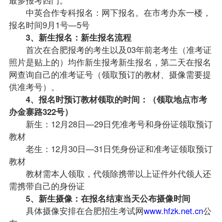
中英合作专科报名：网下报名。在市考办东一楼，
报名时间9月1号—5号
3、新生报名：新生报名流程
首次在合肥报考的考生以及03年前老考生（准考证
照片是贴上的）均作新生报考新生报名，第二天在报名
网查询自己的准考证号（领取预订的
教材
、摄像需要提
供准考号）。
4、报名时预订教材领取的时间：（领取地点市考
办金寨路322号）
新生：12月28日—29日凭准考号和身份证领取预订
教材
老生：12月30日—31日凭身份证和准考证领取预订
教材
教材需本人领取，代领除携带以上证件外代领人还
需携带自己的身份证
5、新生摄像：在报名结束当天公布摄像时间
具体摄像安排在合肥招生考试网
www.hfzk.net.cn
公