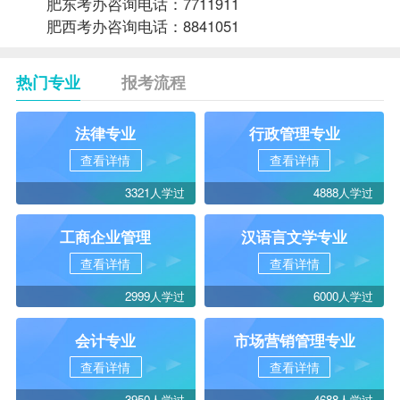
肥东考办咨询电话：7711911
肥西考办咨询电话：8841051
热门专业
报考流程
法律专业
行政管理专业
查看详情
查看详情
3321人学过
4888人学过
工商企业管理
汉语言文学专业
查看详情
查看详情
2999人学过
6000人学过
会计专业
市场营销管理专业
查看详情
查看详情
3950人学过
4688人学过