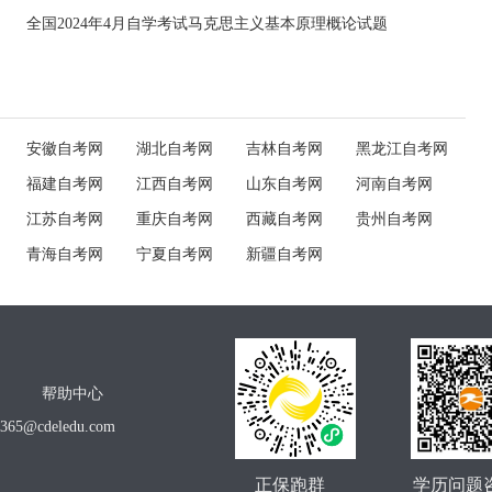
全国2024年4月自学考试马克思主义基本原理概论试题
安徽自考网
湖北自考网
吉林自考网
黑龙江自考网
福建自考网
江西自考网
山东自考网
河南自考网
江苏自考网
重庆自考网
西藏自考网
贵州自考网
青海自考网
宁夏自考网
新疆自考网
帮助中心
o365@cdeledu.com
正保跑群
学历问题