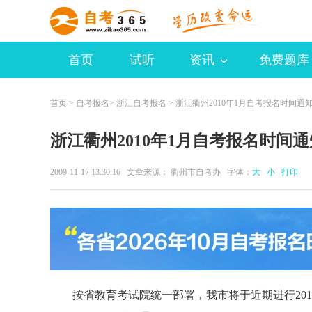
首页
试听
资讯
免费题库
首页
>
自考报名
>
浙江自考报名
> 浙江衢州2010年1月自考报名时间通
浙江衢州2010年1月自考报名时间通
2009-11-17 13:30:16 文章来源： 衢州市自考办 字体：
大
小
打印
按省教育考试院统一部署，我市将于近期进行2010