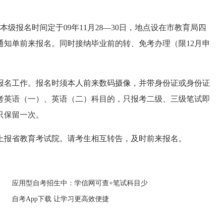
本级报名时间定于09年11月28—30日，地点设在市教育局四
通知单前来报名。同时接纳毕业前的转、免考办理（限12月申
报名工作。报名时须本人前来数码摄像，并带身份证或身份证
考英语（一）、英语（二）科目的，只报考二级、三级笔试即
只保留一次。
报省教育考试院。请考生相互转告，及时前来报名。
应用型自考招生中：学信网可查+笔试科目少
自考App下载 让学习更高效便捷