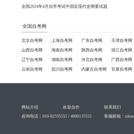
全国2024年4月自学考试中国近现代史纲要试题
全国自考网
北京自考网
上海自考网
广东自考网
天津自考网
山西自考网
海南自考网
陕西自考网
浙江自考网
辽宁自考网
湖南自考网
河北自考网
广西自考网
云南自考网
四川自考网
内蒙古自考网
甘肃自考网
网站介绍
欢迎合作
联系我们
咨询电话：010-82335555 / 4008135555
客服邮箱：
zika