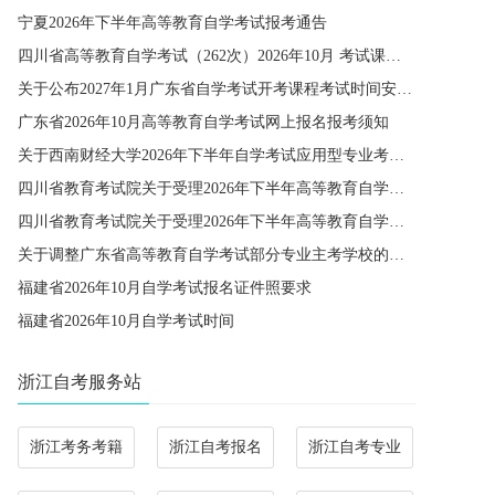
宁夏2026年下半年高等教育自学考试报考通告
四川省高等教育自学考试（262次）2026年10月 考试课程简表
关于公布2027年1月广东省自学考试开考课程考试时间安排和使用教材的通知
广东省2026年10月高等教育自学考试网上报名报考须知
关于西南财经大学2026年下半年自学考试应用型专业考籍更改办理的通知
四川省教育考试院关于受理2026年下半年高等教育自学考试省际转考申请的通告
四川省教育考试院关于受理2026年下半年高等教育自学考试考籍更改申请的通告
关于调整广东省高等教育自学考试部分专业主考学校的通知
福建省2026年10月自学考试报名证件照要求
福建省2026年10月自学考试时间
浙江自考服务站
浙江考务考籍
浙江自考报名
浙江自考专业