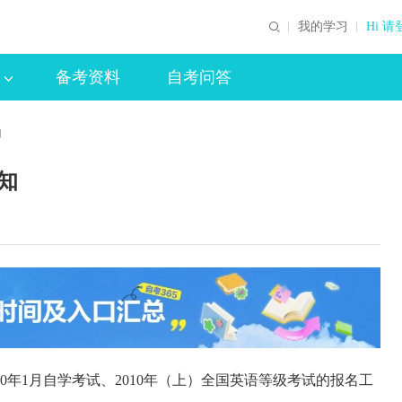
我的学习
Hi 请
备考资料
自考问答
知
知
年1月自学考试、2010年（上）全国英语等级考试的报名工