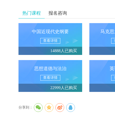
热门课程
报名咨询
中国近现代史纲要
马克思
查看详情
14888人已购买
思想道德与法治
英
查看详情
22999人已购买
分享到：