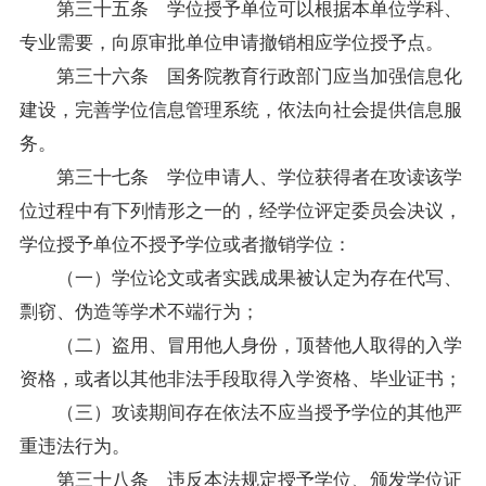
第三十五条 学位授予单位可以根据本单位学科、
专业需要，向原审批单位申请撤销相应学位授予点。
第三十六条 国务院教育行政部门应当加强信息化
建设，完善学位信息管理系统，依法向社会提供信息服
务。
第三十七条 学位申请人、学位获得者在攻读该学
位过程中有下列情形之一的，经学位评定委员会决议，
学位授予单位不授予学位或者撤销学位：
（一）学位论文或者实践成果被认定为存在代写、
剽窃、伪造等学术不端行为；
（二）盗用、冒用他人身份，顶替他人取得的入学
资格，或者以其他非法手段取得入学资格、毕业证书；
（三）攻读期间存在依法不应当授予学位的其他严
重违法行为。
第三十八条 违反本法规定授予学位、颁发学位证