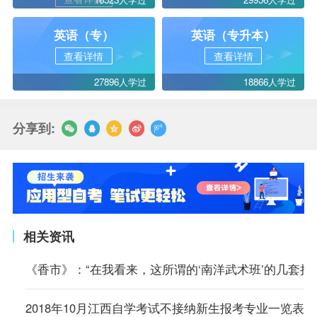
英语（专）
英语（专升本）
查看详情
查看详情
27896人学过
18866人学过
分享到:
相关资讯
《香市》：“在我看来，这所谓的‘南洋武术班’的几套把
2018年10月江西自学考试不接纳新生报考专业一览表