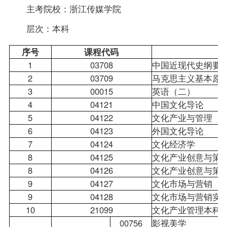
主考院校：浙江传媒学院
层次：本科
序号
课程
代码
1
03708
中国近现代史纲要
2
03709
马克思主义基本原
3
00015
英语（二）
4
04121
中国文化导论
5
04122
文化产业与管理
6
04123
外国文化导论
7
04124
文化经济学
8
04125
文化产业创意与策
8
04126
文化产业创意与策
9
04127
文化市场与营销
9
04128
文化市场与营销实
10
21099
文化产业管理本科
00756
影视美学