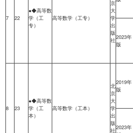
京
●◆高等数
大
7
22
学（工
高等数学（工专）
学
专）
出
版
2023年
社
版
2019年
北
版
京
●◆高等数
大
8
23
学（工
高等数学（工本）
学
本）
出
版
2023年
社