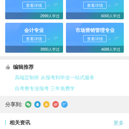
查看详情
查看详情
2999人学过
6000人学过
会计专业
市场营销管理专业
查看详情
查看详情
3950人学过
4688人学过
编辑推荐
高端定制班 从报考到毕业一站式服务
自考整专业报考 三年免费学
分享到:
相关资讯
更多