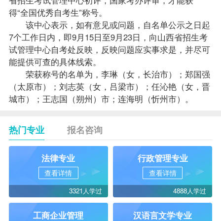
得“全国优秀自考生”称号。
该中心表示，如有意见或问题，自名单公示之日起
7个工作日内，即9月15日至9月23日，向山西省招生考
试管理中心自考处反映，反映问题应实事求是，并尽可
能提供可查的具体线索。
荣获称号的名单为，李琳（女，长治市）；郑国强
（太原市）；刘志英（女，吕梁市）；任沁艳（女，晋
城市）；王志国（朔州）市；连海明（忻州市）。
热门专业
报名咨询
法律专业
行政管理专业
查看详情
查看详情
3321人学过
4888人学过
工商企业管理
汉语言文学专业